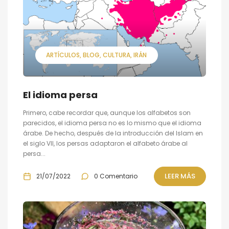
ARTÍCULOS
BLOG
CULTURA
IRÁN
El idioma persa
Primero, cabe recordar que, aunque los alfabetos son
parecidos, el idioma persa no es lo mismo que el idioma
árabe. De hecho, después de la introducción del Islam en
el siglo VII, los persas adaptaron el alfabeto árabe al
persa...
LEER MÁS
21/07/2022
0 Comentario