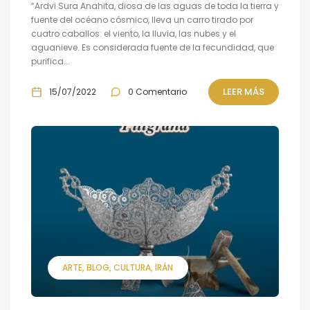
“Ardvi Sura Anahita, diosa de las aguas de toda la tierra y
fuente del océano cósmico, lleva un carro tirado por
cuatro caballos: el viento, la lluvia, las nubes y el
aguanieve. Es considerada fuente de la fecundidad, que
purifica...
LEER MÁS
15/07/2022
0 Comentario
ARTE
BLOG
CULTURA
IRÁN