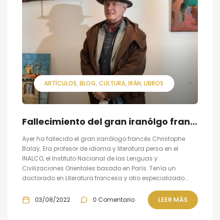
ARTÍCULOS
BLOG
CULTURA
IRÁN
LIBROS
Fallecimiento del gran iranólgo francés Christophe Balaÿ
Ayer ha fallecido el gran iranólogo francés Christophe
Balaÿ. Era profesor de idioma y literatura persa en el
INALCO, el Instituto Nacional de las Lenguas y
Civilizaciones Orientales basado en París. Tenía un
doctorado en Literatura francesa y otro especializado...
LEER MÁS
03/08/2022
0 Comentario