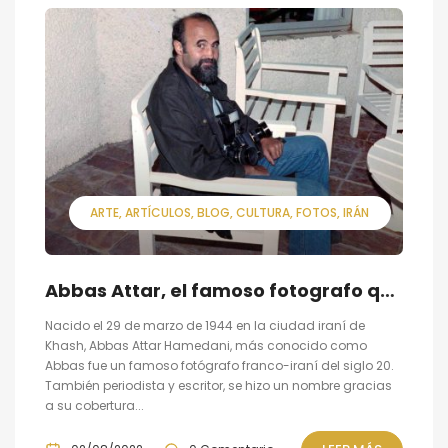
ARTE
ARTÍCULOS
BLOG
CULTURA
FOTOS
IRÁN
Abbas Attar, el famoso fotografo que documentó la Revolución iraní (y mucho más)
Nacido el 29 de marzo de 1944 en la ciudad iraní de
Khash, Abbas Attar Hamedani, más conocido como
Abbas fue un famoso fotógrafo franco-iraní del siglo 20.
También periodista y escritor, se hizo un nombre gracias
a su cobertura...