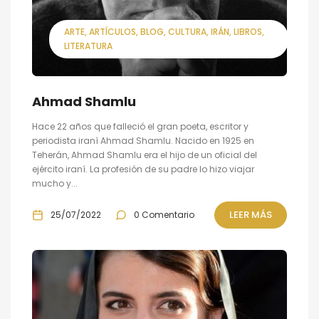
ARTE
ARTÍCULOS
BLOG
CULTURA
IRÁN
LIBROS
LITERATURA
Ahmad Shamlu
Hace 22 años que falleció el gran poeta, escritor y
periodista iraní Ahmad Shamlu. Nacido en 1925 en
Teherán, Ahmad Shamlu era el hijo de un oficial del
ejército iraní. La profesión de su padre lo hizo viajar
mucho y...
LEER MÁS
25/07/2022
0 Comentario