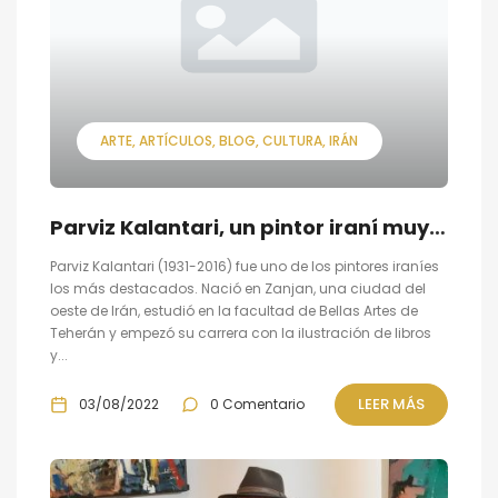
ARTE
ARTÍCULOS
BLOG
CULTURA
IRÁN
Parviz Kalantari, un pintor iraní muy influyente
Parviz Kalantari (1931-2016) fue uno de los pintores iraníes
los más destacados. Nació en Zanjan, una ciudad del
oeste de Irán, estudió en la facultad de Bellas Artes de
Teherán y empezó su carrera con la ilustración de libros
y...
LEER MÁS
03/08/2022
0 Comentario