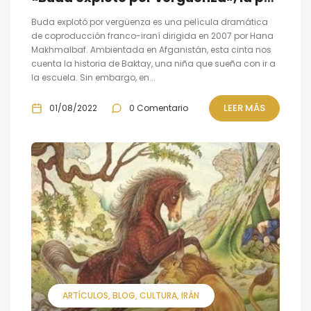
Buda explotó por vergüenza es una película dramática
de coproducción franco-iraní dirigida en 2007 por Hana
Makhmalbaf. Ambientada en Afganistán, esta cinta nos
cuenta la historia de Baktay, una niña que sueña con ir a
la escuela. Sin embargo, en...
LEER MÁS
01/08/2022
0 Comentario
ARTÍCULOS
BLOG
CULTURA
IRÁN