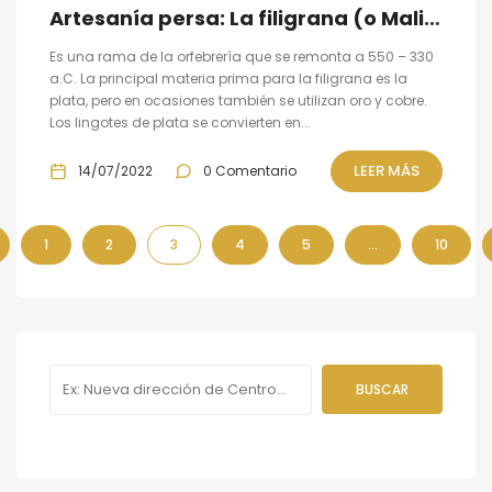
Artesanía persa: La filigrana (o Malileh kari.)
Es una rama de la orfebrería que se remonta a 550 – 330
a.C. La principal materia prima para la filigrana es la
plata, pero en ocasiones también se utilizan oro y cobre.
Los lingotes de plata se convierten en...
LEER MÁS
14/07/2022
0 Comentario
1
2
3
4
5
…
10