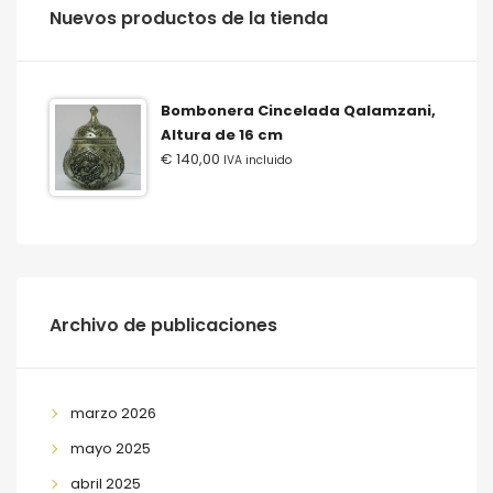
‫‪Nuevos‬‬ ‫‪productos‬‬ ‫‪de‬‬ ‫‪la‬‬ ‫‪tienda‬‬
Bombonera Cincelada Qalamzani,
Altura de 16 cm
€
140,00
IVA incluido
Archivo de publicaciones
marzo 2026
mayo 2025
abril 2025