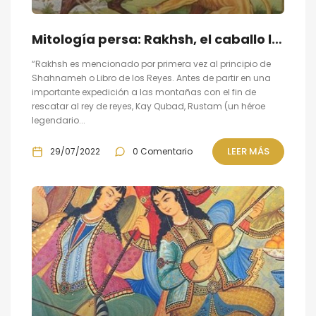
Mitología persa: Rakhsh, el caballo legendario
“Rakhsh es mencionado por primera vez al principio de
Shahnameh o Libro de los Reyes. Antes de partir en una
importante expedición a las montañas con el fin de
rescatar al rey de reyes, Kay Qubad, Rustam (un héroe
legendario...
LEER MÁS
29/07/2022
0 Comentario