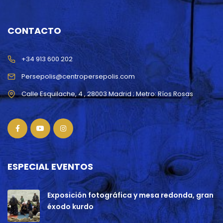
CONTACTO
+34 913 600 202
Persepolis@centropersepolis.com
ESPECIAL EVENTOS
Exposición fotográfica y mesa redonda, gran
éxodo kurdo