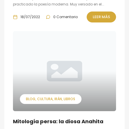
practicado la poesía moderna. Muy versado en el...
LEER MÁS
18/07/2022
0 Comentario
BLOG
CULTURA
IRÁN
LIBROS
Mitología persa: la diosa Anahita