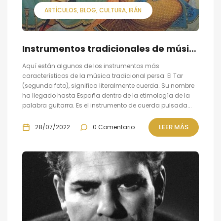
ARTÍCULOS
BLOG
CULTURA
IRÁN
Instrumentos tradicionales de música persa
Aquí están algunos de los instrumentos más
característicos de la música tradicional persa: El Tar
(segunda foto), significa literalmente cuerda. Su nombre
ha llegado hasta España dentro de la etimología de la
palabra guitarra. Es el instrumento de cuerda pulsada...
LEER MÁS
28/07/2022
0 Comentario