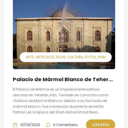
ARTE
ARTÍCULOS
BLOG
CULTURA
FOTOS
IRÁN
Palacio de Mármol Blanco de Teherán
El Palacio de Mármol es un impresionante edificio
ubicado en Teherán, Irán. También es conocido como
«Palacio de Mármol Blanco» debido a su fachada de
mármol blanco. Fue construido durante la dinastía
Pahlaví, en la época del Shah Mohammad Reza...
LEER MÁS
01/09/2023
0 Comentario