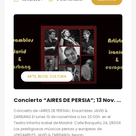
ARTE
BLOG
CULTURA
Concierto “AIRES DE PERSIA”; 13 Nov. en Teatro Infanta Isabel Madrid
Concierto de «AIRES DE PERSIA»; Ensambles JAVID &
ZARBANG El lunes 13 de noviembre a las 20:00h. en el
Teatro Infanta Isabel de Madrid. Calle Barquillo, 24, 28004
Los prestigiosos músicos persas y europeas de
«ENSAMBLES JAVID & ZARBANG» llegan...