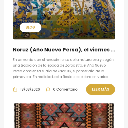
BLOG
Noruz (Año Nuevo Persa), el viernes 20 de marzo 2026
En armonía con el renacimiento de la naturaleza y según
una tradición de la época de Zoroastro, el Año Nuevo
Persa comienza el día de «Noruz», el primer día de la
primavera. En realidad, esta fiesta se celebra en varios...
LEER MÁS
18/03/2026
0 Comentario