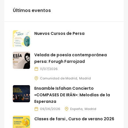
Últimos eventos
Nuevos Cursos de Persa
Velada de poesía contemporánea
persa: Forugh Farrojzad
11/07/2026
Comunidad de Madrid
Madrid
Ensamble Isfahan Concierto
«COMPASES DE IRÁN»: Melodías de la
Esperanza
09/06/2026
España
Madrid
Clases de farsi , Curso de verano 2026