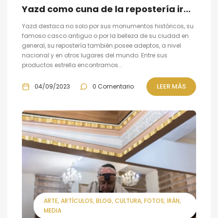
Yazd como cuna de la repostería iraní
Yazd destaca no solo por sus monumentos históricos, su
famoso casco antiguo o por la belleza de su ciudad en
general, su repostería también posee adeptos, a nivel
nacional y en otros lugares del mundo. Entre sus
productos estrella encontramos...
LEER MÁS
04/09/2023
0 Comentario
ARTE
ARTÍCULOS
BLOG
CULTURA
FOTOS
IRÁN
MEDIA