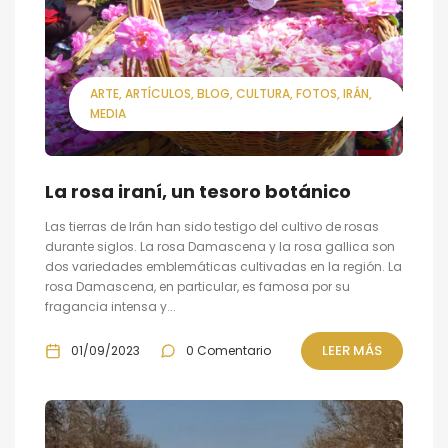
ARTE
ARTÍCULOS
BLOG
CULTURA
FOTOS
IRÁN
MEDIA
La rosa iraní, un tesoro botánico
Las tierras de Irán han sido testigo del cultivo de rosas
durante siglos. La rosa Damascena y la rosa gallica son
dos variedades emblemáticas cultivadas en la región. La
rosa Damascena, en particular, es famosa por su
fragancia intensa y...
LEER MÁS
01/09/2023
0 Comentario