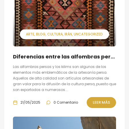
ARTE
BLOG
CULTURA
IRÁN
UNCATEGORIZED
Diferencias entre las alfombras persas y los kilims
Las alfombras persas y los kilims son algunos de los
elementos más emblemáticos de la artesanía persa.
Aquellos de alta calidad son artículos artesanales de
gran valor para la difusión de la cultura persa, puesto que
son exportados a numerosos...
LEER MÁS
21/05/2025
0 Comentario