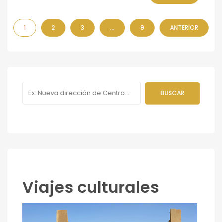
1
2
3
…
9
ANTERIOR
Viajes culturales