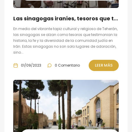
Las sinagogas iraníes, tesoros que testimonian la historia, la fe y la diversidad de la comunidad judía en Irán
En medio del vibrante tapiz cultural y religioso de Teherán,
las sinagogas se alzan como tesoros que testimonian la
historia, la fe y la diversidad de la comunidad judía en
Irán. Estas sinagogas no son solo lugares de adoración,
sino...
LEER MÁS
01/09/2023
0 Comentario