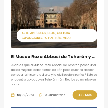
ARTE
ARTÍCULOS
BLOG
CULTURA
EXPOSICIONES
FOTOS
IRÁN
MEDIA
El Museo Reza Abbasi de Teherán y su colección de la historia del arte y la civilización iraníes
¿Sabías que el Museo Reza Abbasi de Teherán posee una
de las mejores colecciones de Irán para quienes deseen
conocer la historia del arte y la civilización iraníes? Este se
encuentra ubicado en Teherán, Irán. Recibe su nombre en
honor...
LEER MÁS
01/09/2023
0 Comentario