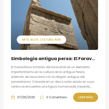
ARTE
BLOG
CULTURA
IRÁN
Simbología antigua persa: El Faravahar
El maravilloso símbolo del faravahar es un elemento
importantísimo en la cultura de la antigua Persia,
además de asociarse con la religión antigua del
zoroastrismo. Consiste en un disco solar alado en cuyo
centro se encuentra una figura humanoide, creyente,...
LEER MÁS
07/05/2025
0 Comentario