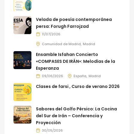
Velada de poesía contemporánea
persa: Forugh Farrojzad
11/07/2026
Comunidad de Madrid
Madrid
Ensamble Isfahan Concierto
«COMPASES DE IRÁN»: Melodías de la
Esperanza
09/06/2026
España
Madrid
Clases de farsi , Curso de verano 2026
Sabores del Golfo Pérsico: La Cocina
del Sur de Irán – Conferencia y
Proyección
30/05/2026