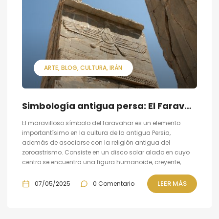
ARTE
BLOG
CULTURA
IRÁN
Simbología antigua persa: El Faravahar
El maravilloso símbolo del faravahar es un elemento
importantísimo en la cultura de la antigua Persia,
además de asociarse con la religión antigua del
zoroastrismo. Consiste en un disco solar alado en cuyo
centro se encuentra una figura humanoide, creyente,...
LEER MÁS
07/05/2025
0 Comentario