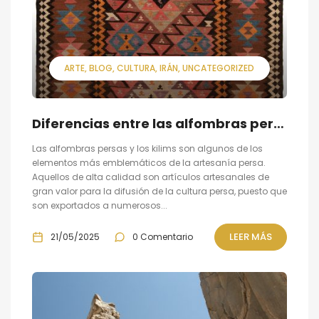
ARTE
BLOG
CULTURA
IRÁN
UNCATEGORIZED
Diferencias entre las alfombras persas y los kilims
Las alfombras persas y los kilims son algunos de los
elementos más emblemáticos de la artesanía persa.
Aquellos de alta calidad son artículos artesanales de
gran valor para la difusión de la cultura persa, puesto que
son exportados a numerosos...
LEER MÁS
21/05/2025
0 Comentario