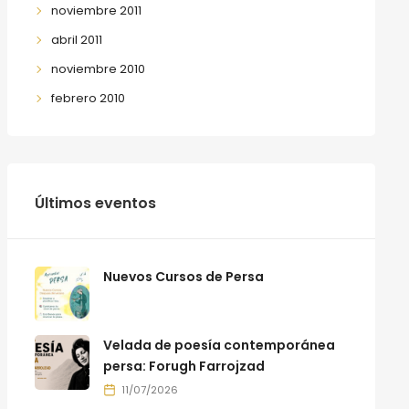
noviembre 2011
abril 2011
noviembre 2010
febrero 2010
Últimos eventos
Nuevos Cursos de Persa
Velada de poesía contemporánea
persa: Forugh Farrojzad
11/07/2026