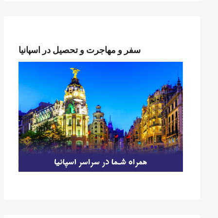
سفر و مهاجرت و تحصیل در اسپانیا