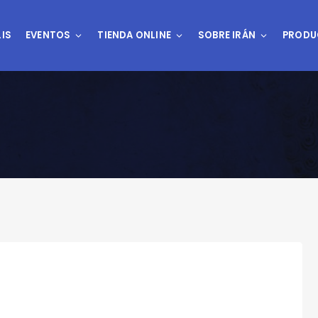
IS
EVENTOS
TIENDA ONLINE
SOBRE IRÁN
PRODU