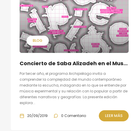
BLOG
Concierto de Saba Alizadeh en el Museo de Reina Sofía
Por tercer año, el programa Archipiélago invita a
comprender la complejidad del mundo contemporáneo
mediante la escucha, indagando en lo que se entiende por
música experimental y su relación con lo popular a partir de
diferentes narrativas y geografías. La presente edición
explora...
LEER MÁS
20/09/2019
0 Comentario