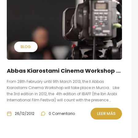
BLOG
Abbas Kiarostami Cinema Workshop 2013 en Murcia
From 28th February until 9th March 2013, the II Abbas
Kiarostami Cinema Workshop will take place in Murcia. Like
the 3rd edition in 2012, the 4th edition of IBAFF (the Ibn Arabi
International Film Festival) will count with the presence...
LEER MÁS
26/12/2012
0 Comentario