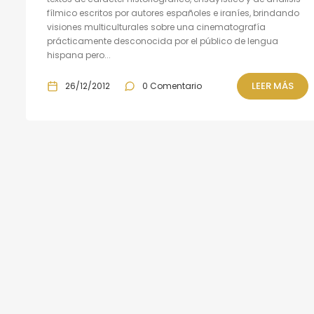
fílmico escritos por autores españoles e iraníes, brindando
visiones multiculturales sobre una cinematografía
prácticamente desconocida por el público de lengua
hispana pero...
LEER MÁS
26/12/2012
0 Comentario