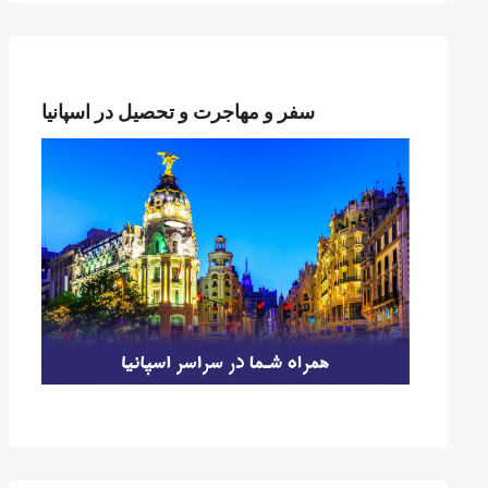
سفر و مهاجرت و تحصیل در اسپانیا