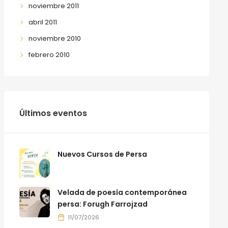
noviembre 2011
abril 2011
noviembre 2010
febrero 2010
Últimos eventos
Nuevos Cursos de Persa
Velada de poesía contemporánea
persa: Forugh Farrojzad
11/07/2026