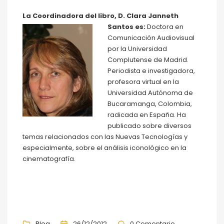
La Coordinad
ora del libro, D. Clara Janneth
Santos es:
Doctora en
Comunicación Audiovisual
por la Universidad
Complutense de Madrid.
Periodista e investigadora,
profesora virtual en la
Universidad Autó­noma de
Bucaramanga, Colombia,
radicada en Espa­ña. Ha
publica­do sobre diversos
temas relacionados con las Nuevas Tecnologías y
especialmente, sobre el análisis iconológico en la
cine­matografía.
Blog
26/12/2012
0 Comentario