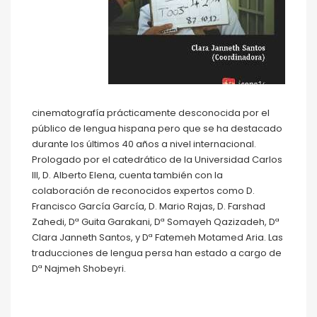
cinematografía prácticamente desconocida por el
público de lengua hispana pero que se ha destacado
durante los últimos 40 años a nivel internacional.
Prologado por el catedrático de la Universidad Carlos
III, D. Alberto Elena, cuenta también con la
colaboración de reconocidos expertos como D.
Francisco García García, D. Mario Rajas, D. Farshad
Zahedi, Dª Guita Garakani, Dª Somayeh Qazizadeh, Dª
Clara Janneth Santos, y Dª Fatemeh Motamed Aria. Las
traducciones de lengua persa han estado a cargo de
Dª Najmeh Shobeyri.