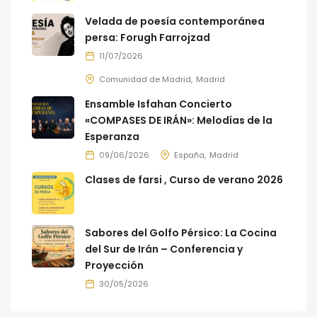
Velada de poesía contemporánea
persa: Forugh Farrojzad
11/07/2026
Comunidad de Madrid
Madrid
Ensamble Isfahan Concierto
«COMPASES DE IRÁN»: Melodías de la
Esperanza
09/06/2026
España
Madrid
Clases de farsi , Curso de verano 2026
Sabores del Golfo Pérsico: La Cocina
del Sur de Irán – Conferencia y
Proyección
30/05/2026