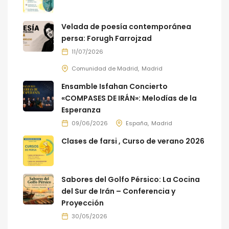
Velada de poesía contemporánea
persa: Forugh Farrojzad
11/07/2026
Comunidad de Madrid
Madrid
Ensamble Isfahan Concierto
«COMPASES DE IRÁN»: Melodías de la
Esperanza
09/06/2026
España
Madrid
Clases de farsi , Curso de verano 2026
Sabores del Golfo Pérsico: La Cocina
del Sur de Irán – Conferencia y
Proyección
30/05/2026