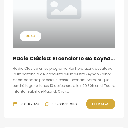
BLOG
Radio Clásica: El concierto de Keyhan Kalhor altamente recomendado
Radio Clásica en su programa «La hora azul», desatacó
la importancia del concierto del maestro Keyhan Kalhor
acompañado por percusionista Behnam Samani, que
tendrá lugar el lunes 10 de febrero, a las 20:30h en el Teatro
Infanta Isabel de Madrid. Click...
LEER MÁS
18/01/2020
0 Comentario