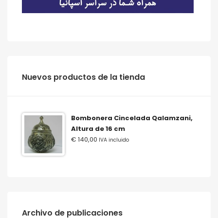
‫‪Nuevos‬‬ ‫‪productos‬‬ ‫‪de‬‬ ‫‪la‬‬ ‫‪tienda‬‬
Bombonera Cincelada Qalamzani,
Altura de 16 cm
€
140,00
IVA incluido
Archivo de publicaciones