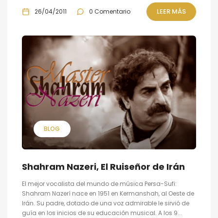
LEER MÁS
26/04/2011
0 Comentario
BLOG
Shahram Nazeri, El Ruiseñor de Irán
El mejor vocalista del mundo de música Persa-Sufi:
Shahram Nazerí nace en 1951 en Kermanshah, al Oeste de
Irán. Su padre, dotado de una voz admirable le sirvió de
guía en los inicios de su educación musical. A los 9...