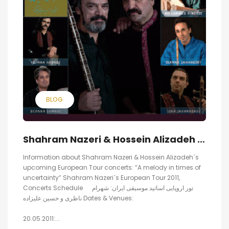
BLOG
Shahram Nazeri & Hossein Alizadeh in Europe, May 2011
Information about Shahram Nazeri & Hossein Alizadeh´s
upcoming European Tour concerts: “A melody in times of
uncertainty” Shahram Nazeri´s European Tour 2011,
Concerts Schedule تور اروپایی اساتید موسیقی ایران: شهرام
ناظری و حسین علیزاده Dates & Venues:
20.05.2011:...