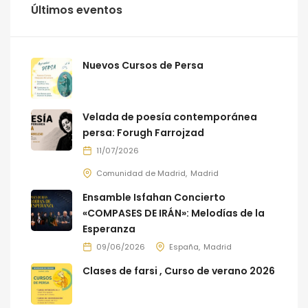
Últimos eventos
Nuevos Cursos de Persa
Velada de poesía contemporánea
persa: Forugh Farrojzad
11/07/2026
Comunidad de Madrid
Madrid
Ensamble Isfahan Concierto
«COMPASES DE IRÁN»: Melodías de la
Esperanza
09/06/2026
España
Madrid
Clases de farsi , Curso de verano 2026