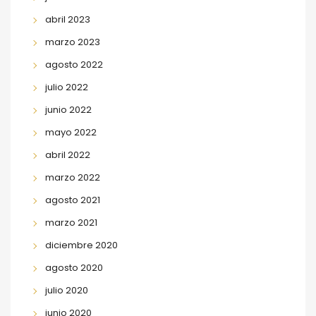
abril 2023
marzo 2023
agosto 2022
julio 2022
junio 2022
mayo 2022
abril 2022
marzo 2022
agosto 2021
marzo 2021
diciembre 2020
agosto 2020
julio 2020
junio 2020