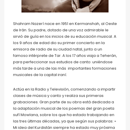
Shahram Nazerí nace en 1951 en Kermanshah, al Oeste
de Irán. Su padre, dotado de una voz admirable le
sirvió de guía en los inicios de su educación musical. A
los 9 años de edad dio su primer concierto en la
emisora de radio de su ciudad natal, junto a un
famoso intérprete de Tar. A los 17 años viaja a Teherán,
para perfeccionar sus estudios de canto: uniéndose
más tarde a una de las más importantes formaciones
musicales de la capital iraní.
Actúa en la Radio y Televisión, comenzando a impartir
clases de música y canto y realiza sus primeras
grabaciones. Gran parte de su obra está dedicada a
la adaptación musical de los poemas del gran poeta
sufí Mowlana, sobre los que ha estado trabajando en
las tres últimas décadas, ya que según sus palabras: »
Mi idea del Kurdistán siempre ha estado muy próxima