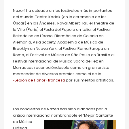
Nazerí ha actuado en los festivales más importantes
del mundo: Teatro Kodak (en la ceremonia de los
Óscar) en los Ángeles , Royal Albert Hall, el Theatre de
la Ville (Paris) el Festa del Popolo en Italia, el Festival
Beiteddine en Líbano, Filarmónica de Colonia en
Alemania, Asia Society, Academia de Música de
Brooklyn en Nueva York, el Festival Roma Europa en
Roma, el Festival de Música de Sâo Paulo en Brasil o el
Festival internacional de Música Sacra de Fez en
Marruecos reconociéndosele como un gran artista
merecedor de diversos premios como el de la
«Legión de Honor» francesa
por sus meritos artísticos.
Los conciertos de Nazeri han sido alabados por la
crítica internacional nombrándole el “Mejor Cantante
de
Música
Clásica