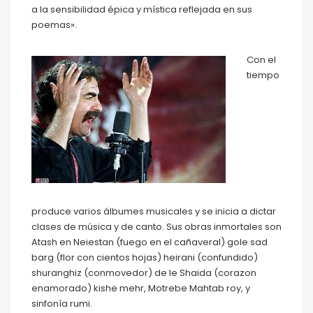
a la sensibilidad épica y mística reflejada en sus
poemas».
Con el
tiempo
produce varios álbumes musicales y se inicia a dictar
clases de música y de canto. Sus obras inmortales son
Atash en Neiestan (fuego en el cañaveral) gole sad
barg (flor con cientos hojas) heirani (confundido)
shuranghiz (conmovedor) de le Shaida (corazon
enamorado) kishe mehr, Motrebe Mahtab roy, y
sinfonía rumi.