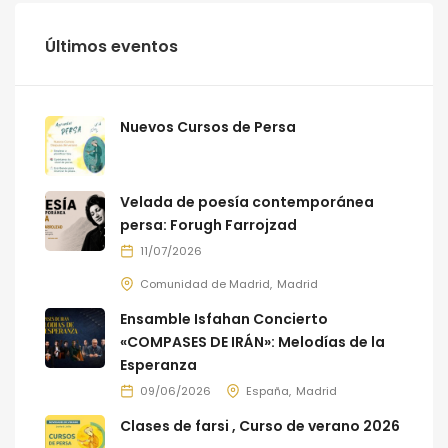
Últimos eventos
Nuevos Cursos de Persa
Velada de poesía contemporánea
persa: Forugh Farrojzad
11/07/2026
Comunidad de Madrid
Madrid
Ensamble Isfahan Concierto
«COMPASES DE IRÁN»: Melodías de la
Esperanza
09/06/2026
España
Madrid
Clases de farsi , Curso de verano 2026