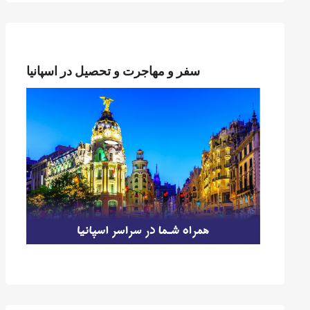
سفر و مهاجرت و تحصیل در اسپانیا