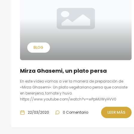
BLOG
Mirza Ghasemi, un plato persa
En este vídeo vamos a ver la manera de preparación de
«Mirza Ghasemi». Un plato vegetariano persa que consiste
en berenjena, tomate y huvo.
https://www.youtube.com/watch?v=wPpMUWyHVV0
LEER MÁS
22/03/2020
0 Comentario