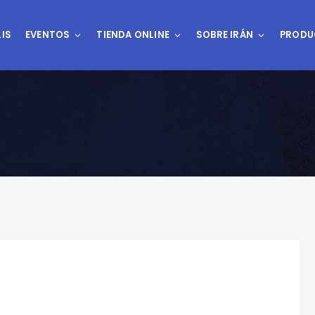
IS
EVENTOS
TIENDA ONLINE
SOBRE IRÁN
PRODU