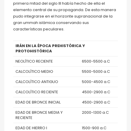
primera mitad del siglo III había hecho de ella el
elemento central de su propaganda. De esta manera
pudo integrarse en el horizonte supranacional de la
gran ummah islámica conservando sus
características peculiares.
IRÁN EN LA ÉPOCA PREHISTÓRICA Y
PROTOHISTÓRICA
NEOLÍTICO RECIENTE
6500-5500 a.C
CALCOLÍTICO MEDIO
5500-5000 a.C
CALCOLÍTICO ANTIGUO
5000-4500 a.C
CALCOLÍTICO RECIENTE
4500-2900 a.C
EDAD DE BRONCE INICIAL
4500-2900 a.C
EDAD DE BRONCE MEDIA Y
2000-1300 a.C
RECIENTE
EDAD DE HIERRO I
1500-900 a.C