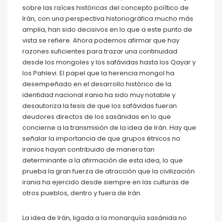
sobre las raíces históricas del concepto político de
Irán, con una perspectiva historiográfica mucho más
amplia, han sido decisivos en lo que a este punto de
vista se refiere. Ahora podemos afirmar que hay
razones suficientes para trazar una continuidad
desde los mongoles y los safávidas hasta los Qayar y
los Pahlevi. El papel que la herencia mongol ha
desempeñado en el desarrollo histórico de la
identidad nacional irania ha sido muy notable y
desautoriza la tesis de que los safávidas fueran
deudores directos de los sasánidas en lo que
concierne a la transmisión de la idea de Irán. Hay que
señalar la importancia de que grupos étnicos no
iranios hayan contribuido de manera tan
determinante a la afirmación de esta idea, lo que
prueba la gran fuerza de atracción que la civilización
irania ha ejercido desde siempre en las culturas de
otros pueblos, dentro y fuera de Irán.
La idea de Irán, ligada a la monarquía sasánida no