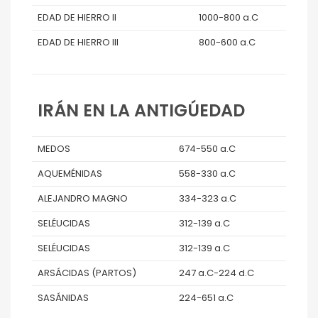
EDAD DE HIERRO II
1000-800 a.C
EDAD DE HIERRO III
800-600 a.C
IRÁN EN LA ANTIGÚEDAD
MEDOS
674-550 a.C
AQUEMÉNIDAS
558-330 a.C
ALEJANDRO MAGNO
334-323 a.C
SELÉUCIDAS
312-139 a.C
SELÉUCIDAS
312-139 a.C
ARSÁCIDAS (PARTOS)
247 a.C-224 d.C
SASÁNIDAS
224-651 a.C