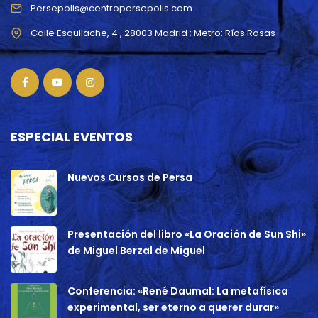
Persepolis@centropersepolis.com
ESPECIAL EVENTOS
Nuevos Cursos de Persa
Presentación del libro «La Oración de Sun Shi»
de Miguel Berzal de Miguel
Conferencia: «René Daumal: La metafísica
experimental, ser eterno a querer durar»