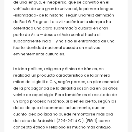
de una lengua, el neopersa, que se convirtió en el
vehículo de una gran fe universal, la primera lengua
«islamizada» de la historia, según una feliz definición
de Bert G. Fragneri. La civilización irania siempre ha
ostentado una clara supremacía cultural en gran
parte de Asia —desde el Asia central hasta el
subcontinente indio— y ha sido el entramado de una
fuerte identidad nacional basada en motivos
eminentemente culturales.
La idea política, religiosa y étnica de Irán es, en
realidad, un producto característico de la primera
mitad del siglo III d.C. y, según parece, un pilar esencial
de la propaganda de la dinastía sasánida en los años
veinte de aquel siglo. Pero también es el resultado de
un largo proceso histórico. Si bien es cierto, según los
datos de que disponemos actualmente, que en
cuanto idea política no puede remontarse más allá
del reino de Ardashir I (224-241 d.C.), [FIG. 1] como
concepto étnico y religioso es mucho más antiguo.