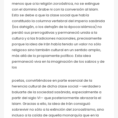
menos que a la religión zoroástrica, no se extingue
con el dominio árabe ni con la conversión al Islam.
Esto se debe a que la clase social que había
constituido la columna vertebral del imperio sasánida
(los dahigān, o los dehqān de la época islámica) no
perdió sus prerrogativas y permaneció unida a la
cultura y a las tradiciones nacionales, precisamente
porque la idea de Irán había tenido un valor no sólo
religioso sino también cultural en un sentido amplio,
más allá de lo propiamente político. Esta idea
permaneció viva en la imaginación de los sabios y de
los
poetas, convirtiéndose en parte esencial de la
herencia cultural de dicha clase social —verdadero
baluarte de la sociedad sasánida, especialmente a
partir del siglo VI— que posteriormente abrazaría el
Islam. Gracias a ello, la idea de Irán consiguió
sobrevivir no sólo a la extinción del zoroastrismo, sino
incluso a la caída de aquella monarquía que en la