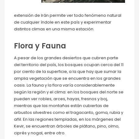
extensión de Irán permite ver todo fenómeno natural
de cualquier índole en este país y experimentar
distintos climas en una misma estación.
Flora y Fauna
A pesar de los grandes desiertos que cubren parte
del territorio del país, los bosques ocupan cerca del 11
por ciento de la superficie, a la que hay que sumar la
amplia vegetación que se encuentra en los grandes
oasis. La fauna y la flora varía considerablemente
según la región y el clima: en los bosques del norte se
pueden ver robles, arces, hayas, fresnos y boj,
mientras que las montañas están cubiertas de
arbustos silvestres como el tragacanto, goma, rubia y
añil. En las regiones templadas, en los márgenes del
Kevir, se encuentran árboles de plátano, pino, olmo,
ciprés y nogal, entre otro.