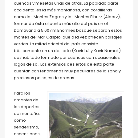
cuencas y mesetas unas de otras. La poblada parte
occidental es la más montañosa, con cordilleras
como los Montes Zagros y los Montes Elburz (Alborz),
formando ésta el punto más alto del país en el
Damavand a 5.607 m.Enormes bosque separan estos
montes del Mar Caspio, que a la vez ofrecen paisajes
verdes. La mitad oriental del país consiste
básicamente en un desierto (Kavir Lut y Kavir Namak)
deshabitado formado por cuencas con ocasionales
lagos de sal, Los extensos desiertos de esta parte
cuentan con fenómenos muy peculiares de la zona y
preciosos paisajes de arenas.
Para los
amantes de
los deportes
de montaña,
como
senderismo,
ascensiones,