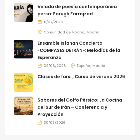
Velada de poesía contemporánea
persa: Forugh Farrojzad
11/07/2026
Comunidad de Madrid
Madrid
Ensamble Isfahan Concierto
«COMPASES DE IRÁN»: Melodías de la
Esperanza
09/06/2026
España
Madrid
Clases de farsi , Curso de verano 2026
Sabores del Golfo Pérsico: La Cocina
del Sur de Irán – Conferencia y
Proyección
30/05/2026