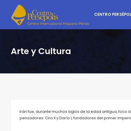
CENTRO PERSÉPOL
Arte y Cultura
Irán fue, durante muchos siglos de la edad antigua, foco d
pensadores. Ciro II y Darío I, fundadores del primer imper