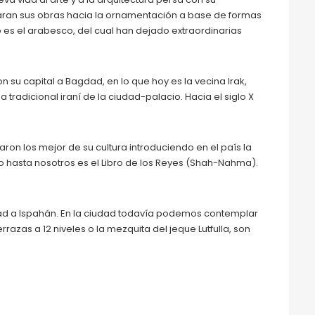
ientaran sus obras hacia la ornamentación a base de formas
 es el arabesco, del cual han dejado extraordinarias
su capital a Bagdad, en lo que hoy es la vecina Irak,
tradicional iraní de la ciudad-palacio. Hacia el siglo X
ron los mejor de su cultura introduciendo en el país la
ado hasta nosotros es el Libro de los Reyes (Shah-Nahma).
idad a Ispahán. En la ciudad todavía podemos contemplar
azas a 12 niveles o la mezquita del jeque Lutfulla, son