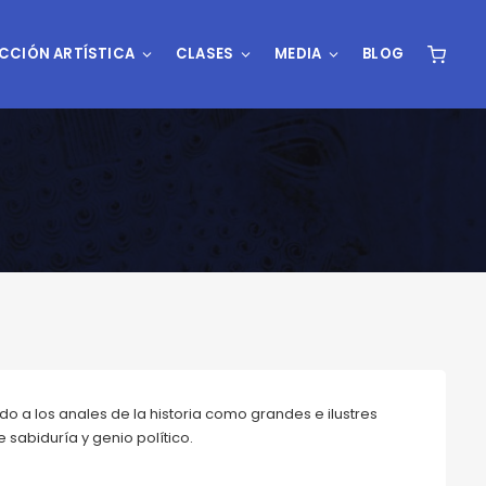
CCIÓN ARTÍSTICA
CLASES
MEDIA
BLOG
do a los anales de la historia como grandes e ilustres
 sabiduría y genio político.