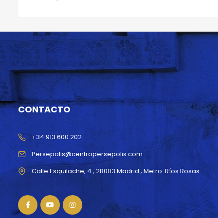
CONTACTO
+34 913 600 202
Persepolis@centropersepolis.com