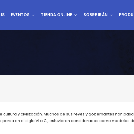
IS
EVENTOS
TIENDA ONLINE
SOBRE IRÁN
PRODU
e cultura y civilización. Muchos de sus reyes y gobernantes han pasa
io persa en el siglo VI a C., estuvieron considerados como modelos de