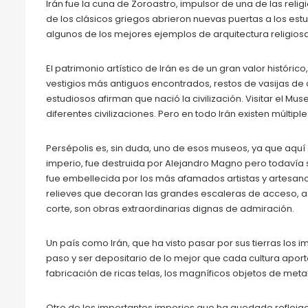
Irán fue la cuna de Zoroastro, impulsor de una de las re
de los clásicos griegos abrieron nuevas puertas a los est
algunos de los mejores ejemplos de arquitectura religios
El patrimonio artístico de Irán es de un gran valor histór
vestigios más antiguos encontrados, restos de vasijas de
estudiosos afirman que nació la civilización. Visitar el 
diferentes civilizaciones. Pero en todo Irán existen múltip
Persépolis es, sin duda, uno de esos museos, ya que aquí 
imperio, fue destruida por Alejandro Magno pero todavía
fue embellecida por los más afamados artistas y artesanos
relieves que decoran las grandes escaleras de acceso, así
corte, son obras extraordinarias dignas de admiración.
Un país como Irán, que ha visto pasar por sus tierras lo
paso y ser depositario de lo mejor que cada cultura aportó 
fabricación de ricas telas, los magníficos objetos de met
Otro de los importantes imperios que ha quedado reflejado