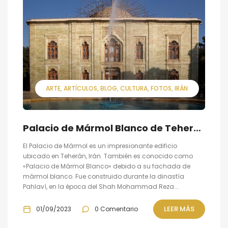
ARTE
ARTÍCULOS
BLOG
CULTURA
FOTOS
IRÁN
Palacio de Mármol Blanco de Teherán
El Palacio de Mármol es un impresionante edificio
ubicado en Teherán, Irán. También es conocido como
«Palacio de Mármol Blanco» debido a su fachada de
mármol blanco. Fue construido durante la dinastía
Pahlaví, en la época del Shah Mohammad Reza...
LEER MÁS
01/09/2023
0 Comentario