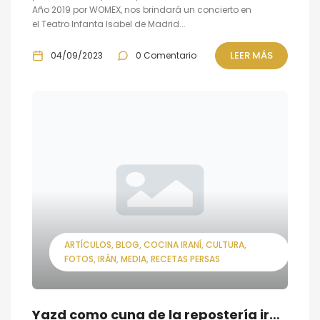
Año 2019 por WOMEX, nos brindará un concierto en
el Teatro Infanta Isabel de Madrid...
LEER MÁS
04/09/2023
0 Comentario
ARTÍCULOS
BLOG
COCINA IRANÍ
CULTURA
FOTOS
IRÁN
MEDIA
RECETAS PERSAS
Yazd como cuna de la repostería iraní