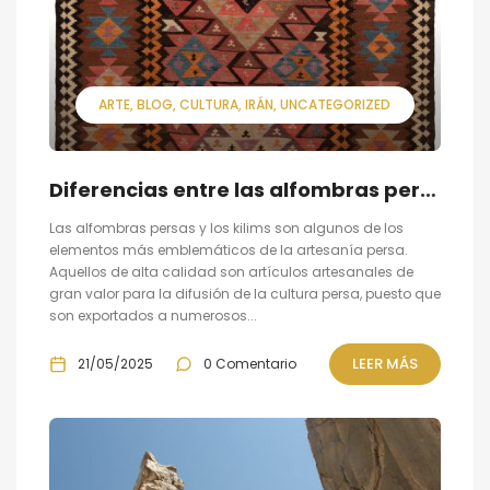
ARTE
BLOG
CULTURA
IRÁN
UNCATEGORIZED
Diferencias entre las alfombras persas y los kilims
Las alfombras persas y los kilims son algunos de los
elementos más emblemáticos de la artesanía persa.
Aquellos de alta calidad son artículos artesanales de
gran valor para la difusión de la cultura persa, puesto que
son exportados a numerosos...
LEER MÁS
21/05/2025
0 Comentario