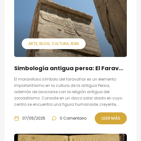
ARTE
BLOG
CULTURA
IRÁN
Simbología antigua persa: El Faravahar
El maravilloso símbolo del faravahar es un elemento
importantísimo en la cultura de la antigua Persia,
además de asociarse con la religión antigua del
zoroastrismo. Consiste en un disco solar alado en cuyo
centro se encuentra una figura humanoide, creyente,...
LEER MÁS
07/05/2025
0 Comentario