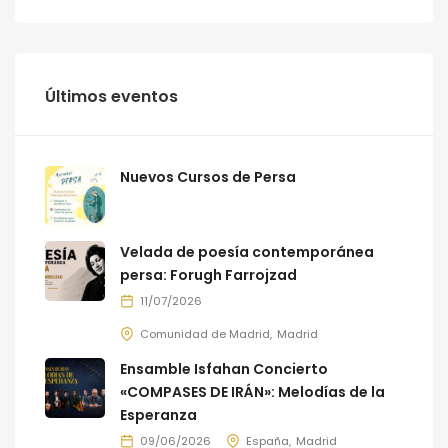
Últimos eventos
Nuevos Cursos de Persa
Velada de poesía contemporánea
persa: Forugh Farrojzad
11/07/2026
Comunidad de Madrid
Madrid
Ensamble Isfahan Concierto
«COMPASES DE IRÁN»: Melodías de la
Esperanza
09/06/2026
España
Madrid