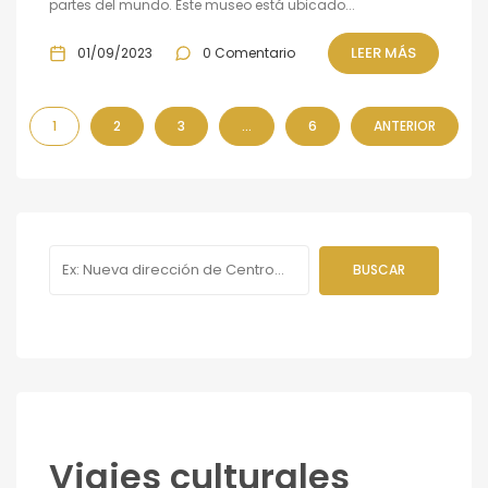
partes del mundo. Este museo está ubicado...
LEER MÁS
01/09/2023
0 Comentario
1
2
3
…
6
ANTERIOR
Viajes culturales