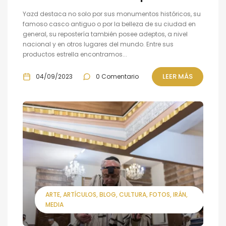
Yazd destaca no solo por sus monumentos históricos, su
famoso casco antiguo o por la belleza de su ciudad en
general, su repostería también posee adeptos, a nivel
nacional y en otros lugares del mundo. Entre sus
productos estrella encontramos...
LEER MÁS
04/09/2023
0 Comentario
ARTE
ARTÍCULOS
BLOG
CULTURA
FOTOS
IRÁN
MEDIA