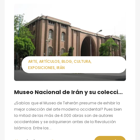
ARTE
ARTÍCULOS
BLOG
CULTURA
EXPOSICIONES
IRÁN
Museo Nacional de Irán y su colección de arte moderno occidental
¿Sabías que el Museo de Teherán presume de exhibir la
mejor colección del arte moderno occidental? Pues bien
la mitad de las más de 4.000 obras son de autores
occidentales y se adquirieron antes de la Revolución
Islámica. Entre los...