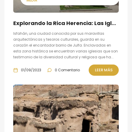
MEDIA
Explorando la Rica Herencia: Las Iglesias del Barrio de Julfa en Isfahán
Isfahán, una ciudad conocida por sus maravillas
arquitectónicas y tesoros culturales, guarda en su
corazón el encantador barrio de Julfa. Enclavadas en
esta zona histórica se encuentran varias iglesias que son
testimonio de la diversidad cultural y religiosa que ha...
LEER MÁS
01/09/2023
0 Comentario