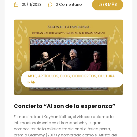
LEER MÁS
05/11/2023
0 Comentario
ARTE
ARTÍCULOS
BLOG
CONCIERTOS
CULTURA
IRÁN
Concierto “Al son de la esperanza”
El maestro iraní Kayhan Kalhor, el virtuoso aclamado
internacionalmente en el kamancheh y el gran
compositor de la música tradicional clásica persa,
premio Grammy (2017) y nombrado como el Artista del