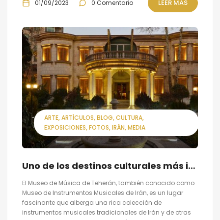
LEER MÁS
01/09/2023
0 Comentario
ARTE
ARTÍCULOS
BLOG
CULTURA
EXPOSICIONES
FOTOS
IRÁN
MEDIA
Uno de los destinos culturales más importantes de Teherán, el Museo de Música
El Museo de Música de Teherán, también conocido como
Museo de Instrumentos Musicales de Irán, es un lugar
fascinante que alberga una rica colección de
instrumentos musicales tradicionales de Irán y de otras