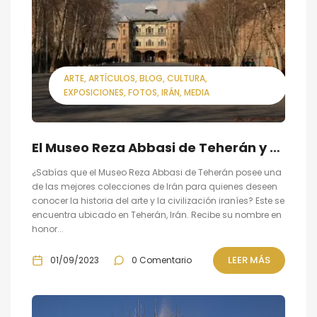
ARTE
ARTÍCULOS
BLOG
CULTURA
EXPOSICIONES
FOTOS
IRÁN
MEDIA
El Museo Reza Abbasi de Teherán y su colección de la historia del arte y la civilización iraníes
¿Sabías que el Museo Reza Abbasi de Teherán posee una
de las mejores colecciones de Irán para quienes deseen
conocer la historia del arte y la civilización iraníes? Este se
encuentra ubicado en Teherán, Irán. Recibe su nombre en
honor...
LEER MÁS
01/09/2023
0 Comentario