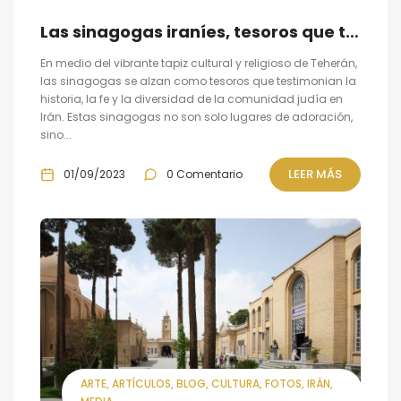
Las sinagogas iraníes, tesoros que testimonian la historia, la fe y la diversidad de la comunidad judía en Irán
En medio del vibrante tapiz cultural y religioso de Teherán,
las sinagogas se alzan como tesoros que testimonian la
historia, la fe y la diversidad de la comunidad judía en
Irán. Estas sinagogas no son solo lugares de adoración,
sino...
LEER MÁS
01/09/2023
0 Comentario
ARTE
ARTÍCULOS
BLOG
CULTURA
FOTOS
IRÁN