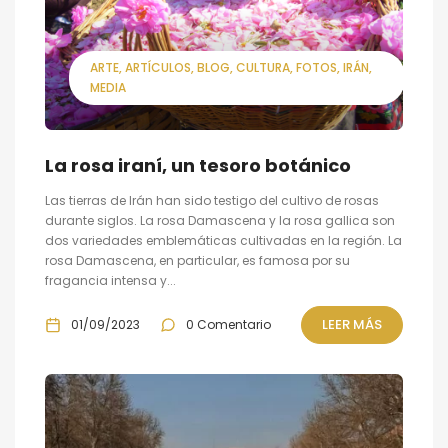
ARTE
ARTÍCULOS
BLOG
CULTURA
FOTOS
IRÁN
MEDIA
La rosa iraní, un tesoro botánico
Las tierras de Irán han sido testigo del cultivo de rosas
durante siglos. La rosa Damascena y la rosa gallica son
dos variedades emblemáticas cultivadas en la región. La
rosa Damascena, en particular, es famosa por su
fragancia intensa y...
LEER MÁS
01/09/2023
0 Comentario