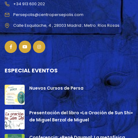
+34 913 600 202
Persepolis@centropersepolis.com
ESPECIAL EVENTOS
Nuevos Cursos de Persa
Presentación del libro «La Oración de Sun Shi»
de Miguel Berzal de Miguel
Conferencia: «René Daumal: La metafísica