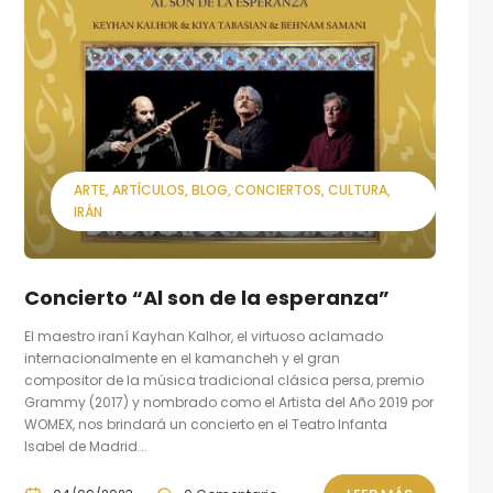
ARTE
ARTÍCULOS
BLOG
CONCIERTOS
CULTURA
IRÁN
Concierto “Al son de la esperanza”
El maestro iraní Kayhan Kalhor, el virtuoso aclamado
internacionalmente en el kamancheh y el gran
compositor de la música tradicional clásica persa, premio
Grammy (2017) y nombrado como el Artista del Año 2019 por
WOMEX, nos brindará un concierto en el Teatro Infanta
Isabel de Madrid...