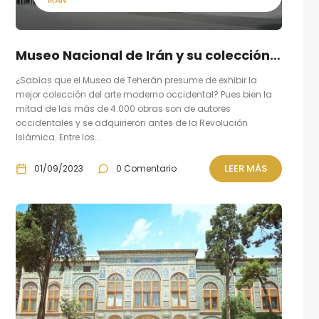
Museo Nacional de Irán y su colección de arte moderno occidental
¿Sabías que el Museo de Teherán presume de exhibir la
mejor colección del arte moderno occidental? Pues bien la
mitad de las más de 4.000 obras son de autores
occidentales y se adquirieron antes de la Revolución
Islámica. Entre los...
LEER MÁS
01/09/2023
0 Comentario