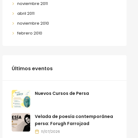
noviembre 2011
abril 2011
noviembre 2010
febrero 2010
Últimos eventos
Nuevos Cursos de Persa
Velada de poesía contemporánea
persa: Forugh Farrojzad
11/07/2026