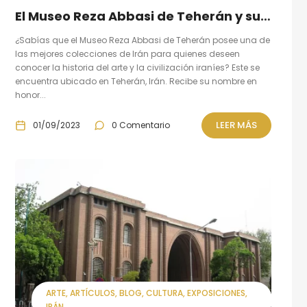
El Museo Reza Abbasi de Teherán y su colección de la historia del arte y la civilización iraníes
¿Sabías que el Museo Reza Abbasi de Teherán posee una de
las mejores colecciones de Irán para quienes deseen
conocer la historia del arte y la civilización iraníes? Este se
encuentra ubicado en Teherán, Irán. Recibe su nombre en
honor...
LEER MÁS
01/09/2023
0 Comentario
ARTE
ARTÍCULOS
BLOG
CULTURA
EXPOSICIONES
IRÁN