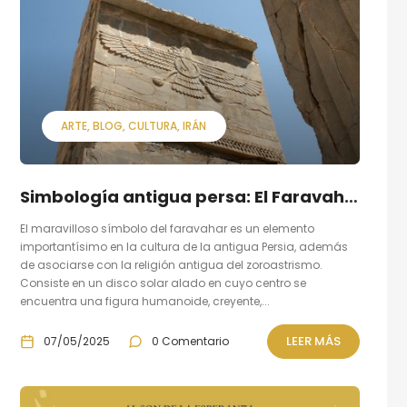
ARTE
BLOG
CULTURA
IRÁN
Simbología antigua persa: El Faravahar
El maravilloso símbolo del faravahar es un elemento
importantísimo en la cultura de la antigua Persia, además
de asociarse con la religión antigua del zoroastrismo.
Consiste en un disco solar alado en cuyo centro se
encuentra una figura humanoide, creyente,...
LEER MÁS
07/05/2025
0 Comentario