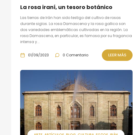
La rosa iraní, un tesoro botánico
Las tierras de Irán han sido testigo del cultivo de rosas
durante siglos. La rosa Damascena y la rosa gallica son
dos variedades emblemáticas cultivadas en la región. La
rosa Damascena, en particular, es famosa por su fragancia
intensa y...
LEER MÁS
01/09/2023
0 Comentario
ARTE
ARTÍCULOS
BLOG
CULTURA
FOTOS
IRÁN