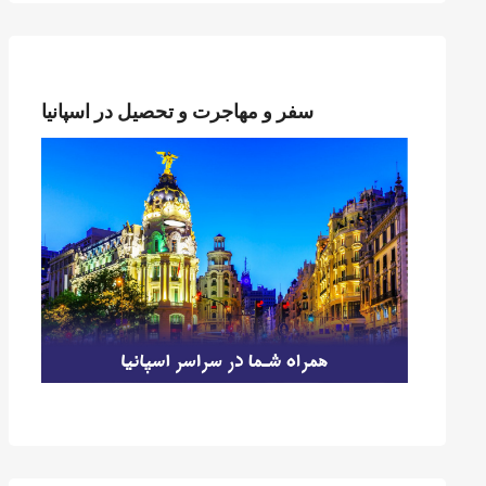
سفر و مهاجرت و تحصیل در اسپانیا