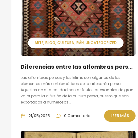
ARTE
BLOG
CULTURA
IRÁN
UNCATEGORIZED
Diferencias entre las alfombras persas y los kilims
Las alfombras persas y los kilims son algunos de los
elementos más emblemáticos de la artesanía persa.
Aquellos de alta calidad son artículos artesanales de gran
valor para la difusión de la cultura persa, puesto que son
exportados a numerosos...
LEER MÁS
21/05/2025
0 Comentario