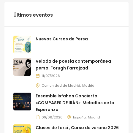
Últimos eventos
Nuevos Cursos de Persa
Velada de poesía contemporánea
persa: Forugh Farrojzad
11/07/2026
Comunidad de Madrid
Madrid
Ensamble Isfahan Concierto
«COMPASES DE IRÁN»: Melodías de la
Esperanza
09/06/2026
España
Madrid
Clases de farsi , Curso de verano 2026