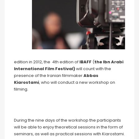
edition in 2012, the
4th edition of
IBAFF
(
the Ibn Arabi
International Film Festival)
will count with the
presence of the Iranian filmmaker
Abbas
Kiarostami
, who will conduct a new workshop on
filming.
During the nine days of the workshop the participants
will be able to enjoy theoretical sessions in the form of
seminars, as well as practical sessions with Kiarostami.