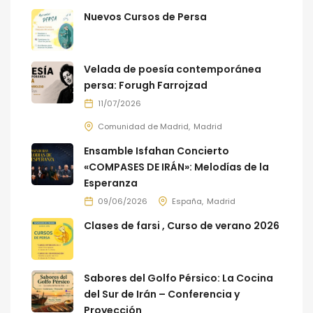
Nuevos Cursos de Persa
Velada de poesía contemporánea
persa: Forugh Farrojzad
11/07/2026
Comunidad de Madrid
Madrid
Ensamble Isfahan Concierto
«COMPASES DE IRÁN»: Melodías de la
Esperanza
09/06/2026
España
Madrid
Clases de farsi , Curso de verano 2026
Sabores del Golfo Pérsico: La Cocina
del Sur de Irán – Conferencia y
Proyección