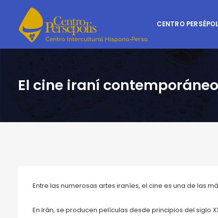
CENTRO PERSÉPOL
El cine iraní contemporáne
Entre las numerosas artes iraníes, el cine es una de las 
En Irán, se producen películas desde principios del siglo X