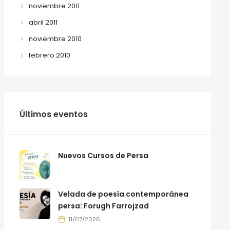
noviembre 2011
abril 2011
noviembre 2010
febrero 2010
Últimos eventos
Nuevos Cursos de Persa
Velada de poesía contemporánea
persa: Forugh Farrojzad
11/07/2026