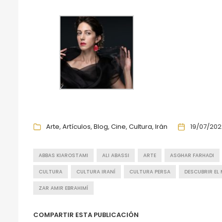
Arte
Artículos
Blog
Cine
Cultura
Irán
19/07/202
ABBAS KIAROSTAMI
ALI ABASSI
ARTE
ASGHAR FARHADI
CULTURA
CULTURA IRANÍ
CULTURA PERSA
DESCUBRIR EL
ZAR AMIR EBRAHIMÍ
COMPARTIR ESTA PUBLICACIÓN