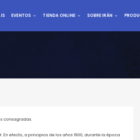
IS
EVENTOS
TIENDA ONLINE
SOBRE IRÁN
PRODU
o
más consagradas.
X. En efecto, a principios de los años 1900, durante la época