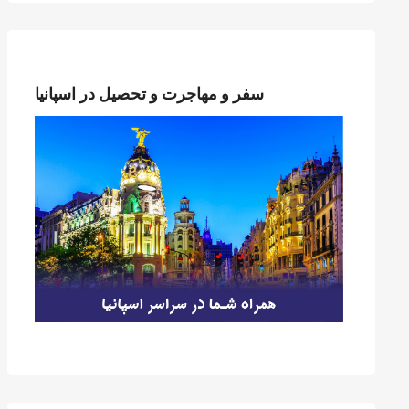
سفر و مهاجرت و تحصیل در اسپانیا