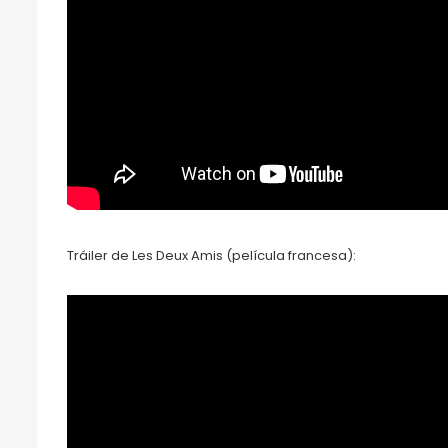
Tráiler de Les Deux Amis (película francesa):