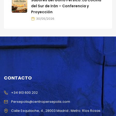
Sabores del Golfo Pérsico: La Cocina
del Sur de Irán – Conferencia y
Proyección
30/05/2026
CONTACTO
+34 913 600 202
Persepolis@centropersepolis.com