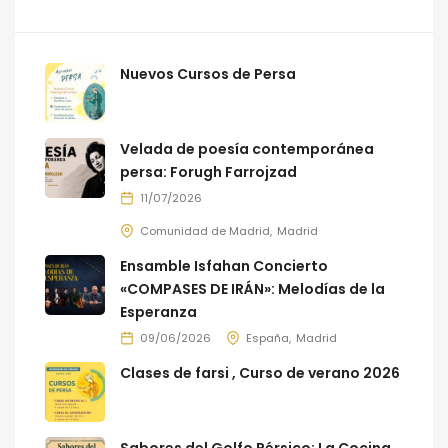
Nuevos Cursos de Persa
Velada de poesía contemporánea
persa: Forugh Farrojzad
11/07/2026
Comunidad de Madrid
Madrid
Ensamble Isfahan Concierto
«COMPASES DE IRÁN»: Melodías de la
Esperanza
09/06/2026
España
Madrid
Clases de farsi , Curso de verano 2026