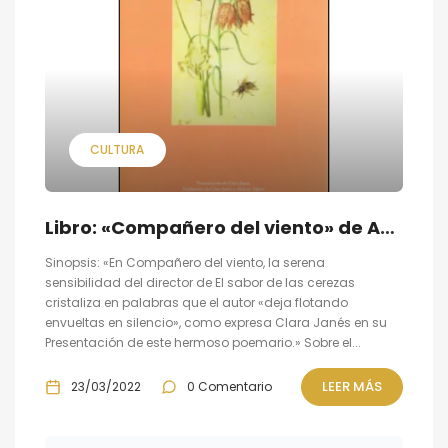
CULTURA
Libro: «Compañero del viento» de Abbas Kiarostami
Sinopsis: «En Compañero del viento, la serena
sensibilidad del director de El sabor de las cerezas
cristaliza en palabras que el autor «deja flotando
envueltas en silencio», como expresa Clara Janés en su
Presentación de este hermoso poemario.» Sobre el...
LEER MÁS
23/03/2022
0 Comentario