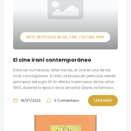
ARTE
ARTÍCULOS
BLOG
CINE
CULTURA
IRÁN
El cine iraní contemporáneo
Entre las numerosas artes iraníes, el cine es una de las
más consagradas. En Irán, se producen películas desde
principios del siglo XX. En efecto, a principios de los años
1900, durante la época de la dinastía Qayar, la famosa...
LEER MÁS
19/07/2022
0 Comentario