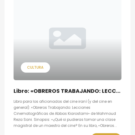
CULTURA
Libro: «OBREROS TRABAJANDO: LECCIONES CINEMATOGRÁFICAS DE ABBAS KIAROSTAMI»
Libro para los aficionados del cine iraní (y del cine en
general): «Obreros Trabajando: Lecciones
Cinematográficas de Abbas Kiarostami» de Mahmoud
Reza Sani. Sinopsis: «¿Qué si pudieras tomar una clase
magis­tral de un mae­stro del cine? En su libro, «Obreros...