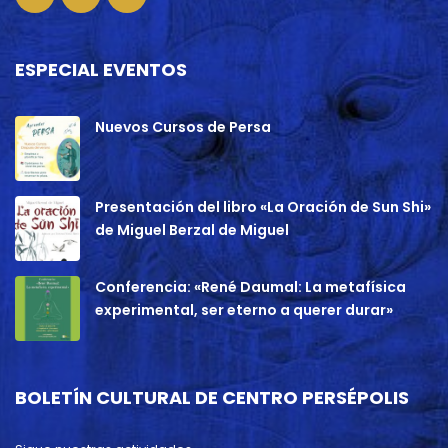
ESPECIAL EVENTOS
Nuevos Cursos de Persa
Presentación del libro «La Oración de Sun Shi»
de Miguel Berzal de Miguel
Conferencia: «René Daumal: La metafísica
experimental, ser eterno a querer durar»
BOLETÍN CULTURAL DE CENTRO PERSÉPOLIS