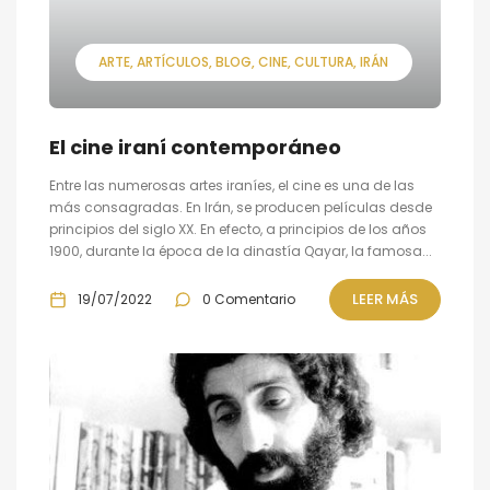
ARTE
ARTÍCULOS
BLOG
CINE
CULTURA
IRÁN
El cine iraní contemporáneo
Entre las numerosas artes iraníes, el cine es una de las
más consagradas. En Irán, se producen películas desde
principios del siglo XX. En efecto, a principios de los años
1900, durante la época de la dinastía Qayar, la famosa...
LEER MÁS
19/07/2022
0 Comentario