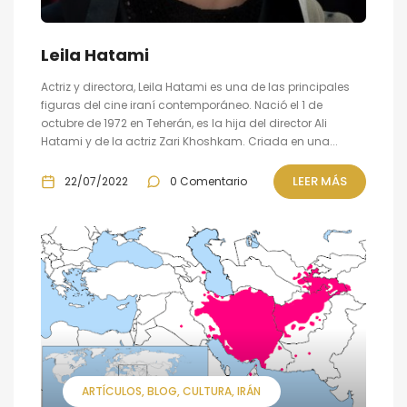
Leila Hatami
Actriz y directora, Leila Hatami es una de las principales
figuras del cine iraní contemporáneo. Nació el 1 de
octubre de 1972 en Teherán, es la hija del director Ali
Hatami y de la actriz Zari Khoshkam. Criada en una...
LEER MÁS
22/07/2022
0 Comentario
ARTÍCULOS
BLOG
CULTURA
IRÁN