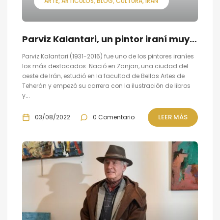
ARTE
ARTÍCULOS
BLOG
CULTURA
IRÁN
Parviz Kalantari, un pintor iraní muy influyente
Parviz Kalantari (1931-2016) fue uno de los pintores iraníes
los más destacados. Nació en Zanjan, una ciudad del
oeste de Irán, estudió en la facultad de Bellas Artes de
Teherán y empezó su carrera con la ilustración de libros
y...
LEER MÁS
03/08/2022
0 Comentario