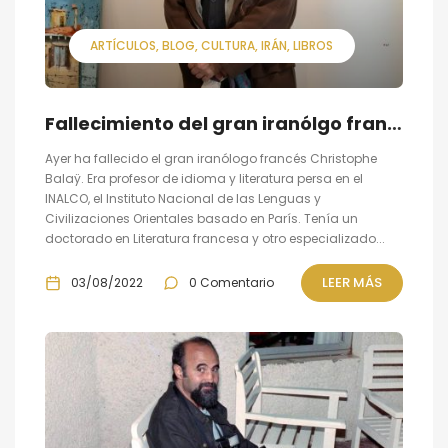
ARTÍCULOS
BLOG
CULTURA
IRÁN
LIBROS
Fallecimiento del gran iranólgo francés Christophe Balaÿ
Ayer ha fallecido el gran iranólogo francés Christophe
Balaÿ. Era profesor de idioma y literatura persa en el
INALCO, el Instituto Nacional de las Lenguas y
Civilizaciones Orientales basado en París. Tenía un
doctorado en Literatura francesa y otro especializado...
LEER MÁS
03/08/2022
0 Comentario