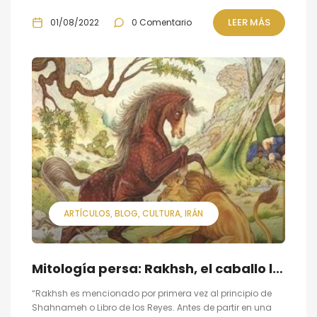
LEER MÁS
01/08/2022
0 Comentario
ARTÍCULOS
BLOG
CULTURA
IRÁN
Mitología persa: Rakhsh, el caballo legendario
“Rakhsh es mencionado por primera vez al principio de
Shahnameh o Libro de los Reyes. Antes de partir en una