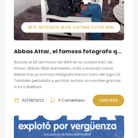
ARTE
ARTÍCULOS
BLOG
CULTURA
FOTOS
IRÁN
Abbas Attar, el famoso fotografo que documentó la Revolución iraní (y mucho más)
Nacido el 29 de marzo de 1944 en la ciudad iraní de
Khash, Abbas Attar Hamedani, más conocido como
Abbas fue un famoso fotógrafo franco-iraní del siglo 20.
También periodista y escritor, se hizo un nombre gracias
a su cobertura...
LEER MÁS
02/08/2022
0 Comentario