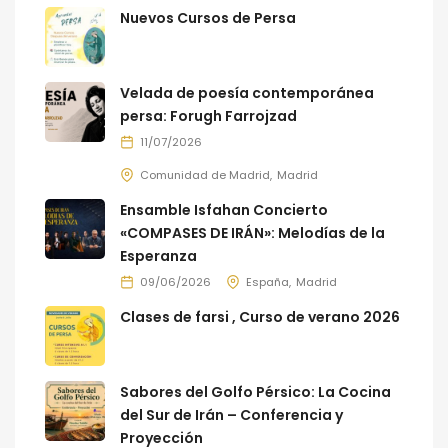
Nuevos Cursos de Persa
Velada de poesía contemporánea
persa: Forugh Farrojzad
11/07/2026
Comunidad de Madrid
Madrid
Ensamble Isfahan Concierto
«COMPASES DE IRÁN»: Melodías de la
Esperanza
09/06/2026
España
Madrid
Clases de farsi , Curso de verano 2026
Sabores del Golfo Pérsico: La Cocina
del Sur de Irán – Conferencia y
Proyección