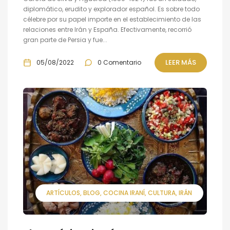
diplomático, erudito y explorador español. Es sobre todo
célebre por su papel importe en el establecimiento de las
relaciones entre Irán y España. Efectivamente, recorrió
gran parte de Persia y fue...
LEER MÁS
05/08/2022
0 Comentario
ARTÍCULOS
BLOG
COCINA IRANÍ
CULTURA
IRÁN