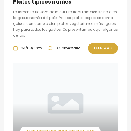
Platos típicos iraníes
La inmensa riqueza de la cultura iraní también se nota en
la gastronomía del país. Ya sea platos copiosos como
guisos con carne o bien platos vegetarianos más ligeros,
hay para todos los gustos. Os presentamos aquí algunos
de los...
LEER MÁS
04/08/2022
0 Comentario