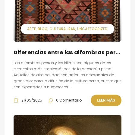
ARTE
BLOG
CULTURA
IRÁN
UNCATEGORIZED
Diferencias entre las alfombras persas y los kilims
Las alfombras persas y los kilims son algunos de los
elementos más emblemáticos de la artesanía persa.
Aquellos de alta calidad son artículos artesanales de
gran valor para la difusión de la cultura persa, puesto que
son exportados a numerosos...
LEER MÁS
21/05/2025
0 Comentario