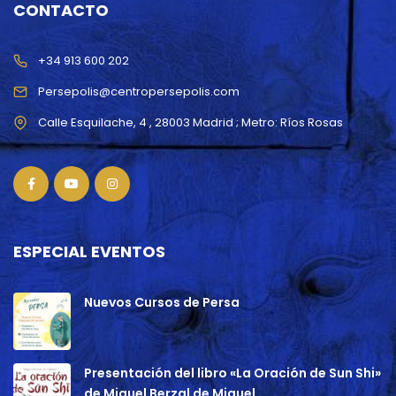
CONTACTO
+34 913 600 202
Persepolis@centropersepolis.com
ESPECIAL EVENTOS
Nuevos Cursos de Persa
Presentación del libro «La Oración de Sun Shi»
de Miguel Berzal de Miguel