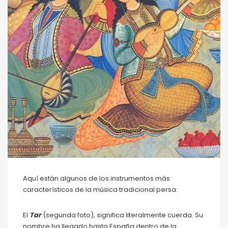
Aquí están algunos de los instrumentos más
característicos de la música tradicional persa:
El
Tar
(segunda foto), significa literalmente cuerda. Su
nombre ha llegado hasta España dentro de la