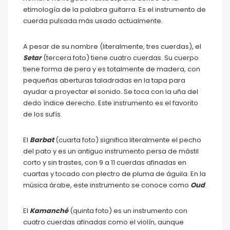
etimología de la palabra guitarra. Es el instrumento de
cuerda pulsada más usado actualmente.
A pesar de su nombre (literalmente, tres cuerdas), el
Setar
(tercera foto) tiene cuatro cuerdas. Su cuerpo
tiene forma de pera y es totalmente de madera, con
pequeñas aberturas taladradas en la tapa para
ayudar a proyectar el sonido. Se toca con la uña del
dedo índice derecho. Este instrumento es el favorito
de los sufís.
El
Barbat
(cuarta foto) significa literalmente el pecho
del pato y es un antiguo instrumento persa de mástil
corto y sin trastes, con 9 a 11 cuerdas afinadas en
cuartas y tocado con plectro de pluma de águila. En la
música árabe, este instrumento se conoce como
Oud
.
El
Kamanché
(quinta foto) es un instrumento con
cuatro cuerdas afinadas como el violín, aunque