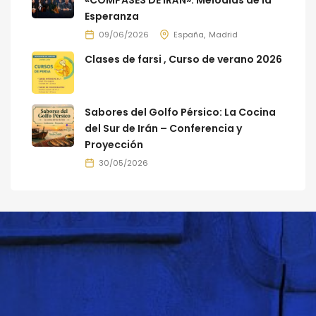
«COMPASES DE IRÁN»: Melodías de la
Esperanza
09/06/2026
España
Madrid
Clases de farsi , Curso de verano 2026
Sabores del Golfo Pérsico: La Cocina
del Sur de Irán – Conferencia y
Proyección
30/05/2026