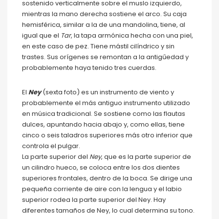
sostenido verticalmente sobre el muslo izquierdo,
mientras la mano derecha sostiene el arco. Su caja
hemisférica, similar a la de una mandolina, tiene, al
igual que el
Tar
, la tapa armónica hecha con una piel,
en este caso de pez. Tiene mástil cilíndrico y sin
trastes. Sus orígenes se remontan a la antigűedad y
probablemente haya tenido tres cuerdas.
El
Ney
(sexta foto) es un instrumento de viento y
probablemente el más antiguo instrumento utilizado
en música tradicional. Se sostiene como las flautas
dulces, apuntando hacia abajo y, como ellas, tiene
cinco o seis taladros superiores más otro inferior que
controla el pulgar.
La parte superior del
Ney
, que es la parte superior de
un cilindro hueco, se coloca entre los dos dientes
superiores frontales, dentro de la boca. Se dirige una
pequeña corriente de aire con la lengua y el labio
superior rodea la parte superior del Ney. Hay
diferentes tamaños de Ney, lo cual determina su tono.