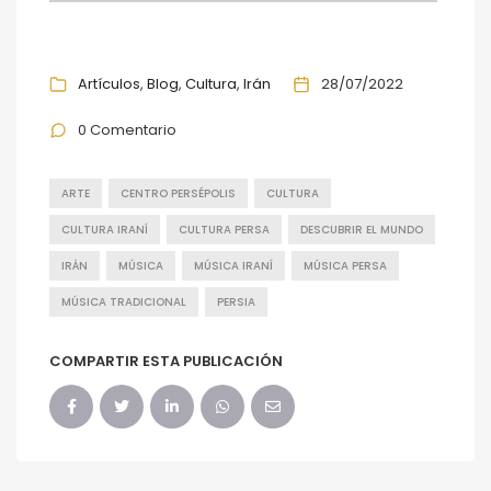
Artículos
Blog
Cultura
Irán
28/07/2022
0 Comentario
ARTE
CENTRO PERSÉPOLIS
CULTURA
CULTURA IRANÍ
CULTURA PERSA
DESCUBRIR EL MUNDO
IRÁN
MÚSICA
MÚSICA IRANÍ
MÚSICA PERSA
MÚSICA TRADICIONAL
PERSIA
COMPARTIR ESTA PUBLICACIÓN