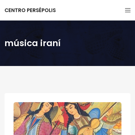
CENTRO PERSÉPOLIS
música iraní