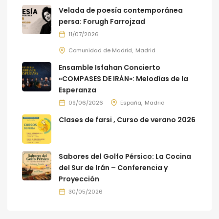
Velada de poesía contemporánea
persa: Forugh Farrojzad
11/07/2026
Comunidad de Madrid
Madrid
Ensamble Isfahan Concierto
«COMPASES DE IRÁN»: Melodías de la
Esperanza
09/06/2026
España
Madrid
Clases de farsi , Curso de verano 2026
Sabores del Golfo Pérsico: La Cocina
del Sur de Irán – Conferencia y
Proyección
30/05/2026