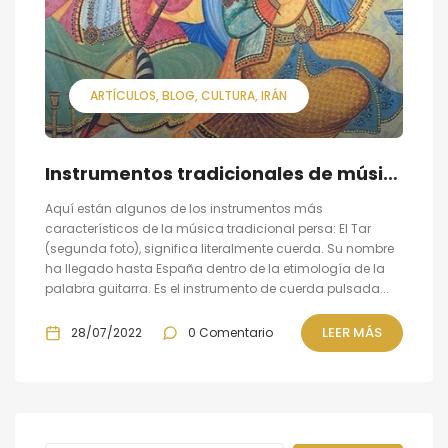
ARTÍCULOS
BLOG
CULTURA
IRÁN
Instrumentos tradicionales de música persa
Aquí están algunos de los instrumentos más
característicos de la música tradicional persa: El Tar
(segunda foto), significa literalmente cuerda. Su nombre
ha llegado hasta España dentro de la etimología de la
palabra guitarra. Es el instrumento de cuerda pulsada...
LEER MÁS
28/07/2022
0 Comentario