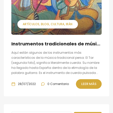
ARTÍCULOS
BLOG
CULTURA
IRÁN
Instrumentos tradicionales de música persa
Aquí están algunos de los instrumentos más
característicos de la música tradicional persa: El Tar
(segunda foto), significa literalmente cuerda. Su nombre
ha llegado hasta España dentro de la etimología de la
palabra guitarra. Es el instrumento de cuerda pulsada...
LEER MÁS
28/07/2022
0 Comentario