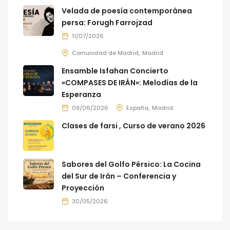
Velada de poesía contemporánea
persa: Forugh Farrojzad
11/07/2026
Comunidad de Madrid
Madrid
Ensamble Isfahan Concierto
«COMPASES DE IRÁN»: Melodías de la
Esperanza
09/06/2026
España
Madrid
Clases de farsi , Curso de verano 2026
Sabores del Golfo Pérsico: La Cocina
del Sur de Irán – Conferencia y
Proyección
30/05/2026