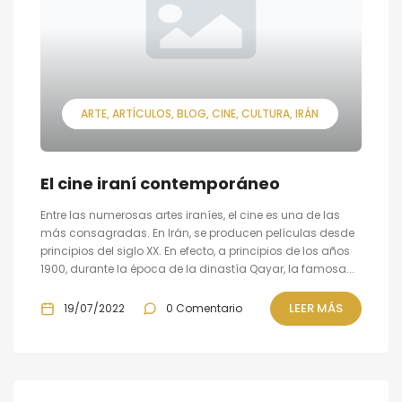
ARTE
ARTÍCULOS
BLOG
CINE
CULTURA
IRÁN
El cine iraní contemporáneo
Entre las numerosas artes iraníes, el cine es una de las
más consagradas. En Irán, se producen películas desde
principios del siglo XX. En efecto, a principios de los años
1900, durante la época de la dinastía Qayar, la famosa...
LEER MÁS
19/07/2022
0 Comentario