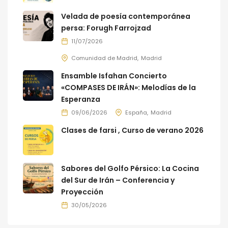
Velada de poesía contemporánea
persa: Forugh Farrojzad
11/07/2026
Comunidad de Madrid
Madrid
Ensamble Isfahan Concierto
«COMPASES DE IRÁN»: Melodías de la
Esperanza
09/06/2026
España
Madrid
Clases de farsi , Curso de verano 2026
Sabores del Golfo Pérsico: La Cocina
del Sur de Irán – Conferencia y
Proyección
30/05/2026