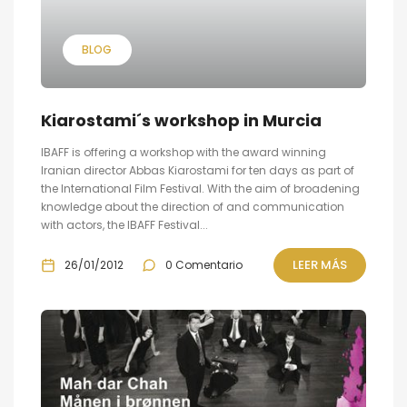
BLOG
Kiarostami´s workshop in Murcia
IBAFF is offering a workshop with the award winning
Iranian director Abbas Kiarostami for ten days as part of
the International Film Festival. With the aim of broadening
knowledge about the direction of and communication
with actors, the IBAFF Festival...
LEER MÁS
26/01/2012
0 Comentario