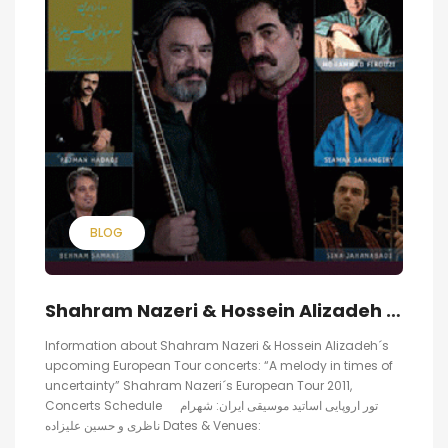
BLOG
Shahram Nazeri & Hossein Alizadeh in Europe, May 2011
Information about Shahram Nazeri & Hossein Alizadeh´s
upcoming European Tour concerts: “A melody in times of
uncertainty” Shahram Nazeri´s European Tour 2011,
Concerts Schedule تور اروپایی اساتید موسیقی ایران: شهرام
ناظری و حسین علیزاده Dates & Venues: