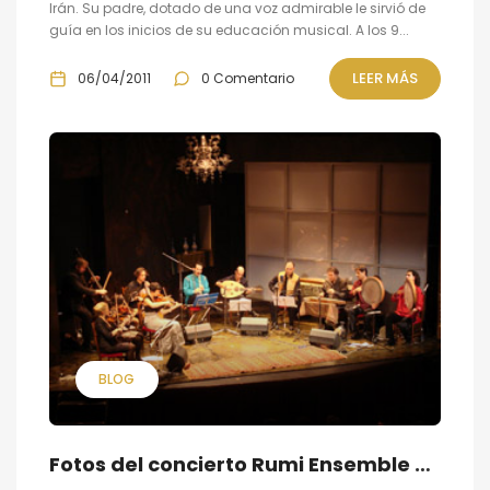
Irán. Su padre, dotado de una voz admirable le sirvió de
guía en los inicios de su educación musical. A los 9...
LEER MÁS
06/04/2011
0 Comentario
BLOG
Fotos del concierto Rumi Ensemble en el Teatro Infanta Isabel, Madrid, 16 Noviembre 2010