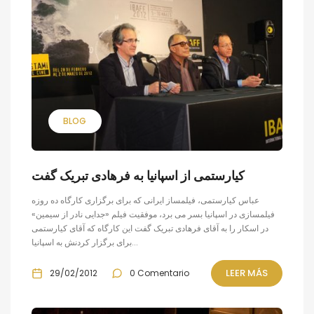
BLOG
کیارستمی از اسپانیا به فرهادی تبریک گفت
عباس کیارستمی، فیلمساز ایرانی که برای برگزاری کارگاه ده روزه
فیلمسازی در اسپانیا بسر می برد، موفقیت فیلم «جدایی نادر از سیمین»
در اسکار را به آقای فرهادی تبریک گفت این کارگاه که آقای کیارستمی
برای برگزار کردنش به اسپانیا...
LEER MÁS
29/02/2012
0 Comentario