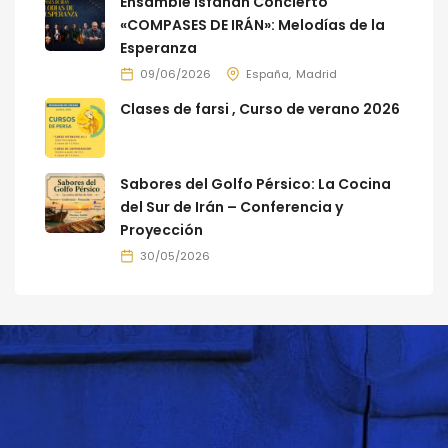
Ensamble Isfahan Concierto
«COMPASES DE IRÁN»: Melodías de la
Esperanza
09/06/2026
España
Madrid
Clases de farsi , Curso de verano 2026
Sabores del Golfo Pérsico: La Cocina
del Sur de Irán – Conferencia y
Proyección
30/05/2026