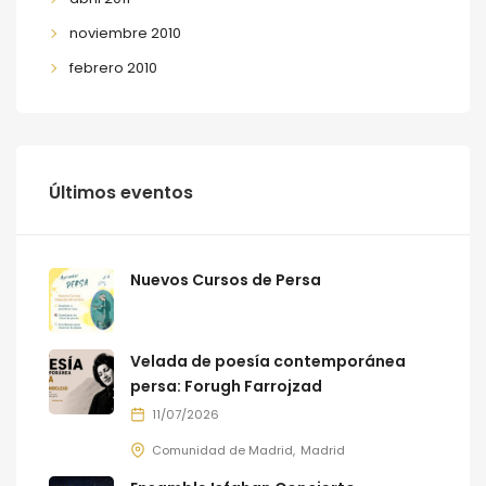
noviembre 2010
febrero 2010
Últimos eventos
Nuevos Cursos de Persa
Velada de poesía contemporánea
persa: Forugh Farrojzad
11/07/2026
Comunidad de Madrid
Madrid