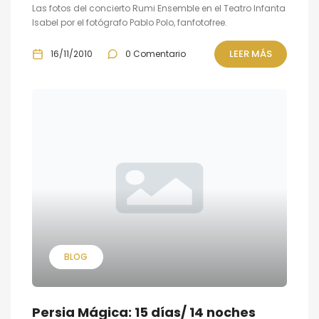
Las fotos del concierto Rumi Ensemble en el Teatro Infanta
Isabel por el fotógrafo Pablo Polo, fanfotofree.
LEER MÁS
16/11/2010
0 Comentario
BLOG
Persia Mágica: 15 días/ 14 noches