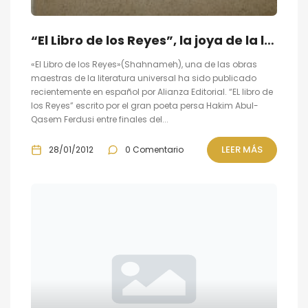
“El Libro de los Reyes”, la joya de la literatura persa, se vierte en español
«El Libro de los Reyes»(Shahnameh), una de las obras
maestras de la literatura universal ha sido publicado
recientemente en español por Alianza Editorial. “EL libro de
los Reyes” escrito por el gran poeta persa Hakim Abul-
Qasem Ferdusi entre finales del...
LEER MÁS
28/01/2012
0 Comentario