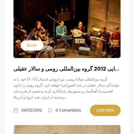
BLOG
تور اروپایی 2012 گروه بین‌المللی رومی و سالار عقیلی
گروه بین‌المللی مولانا رومی، تور اروپایی امسال (۲۰۱۲) خود را به
خوانندگی سالار عقیلی در چند کشوراجرا خواهند کرد. گروه رومی را جاوید
افسری‌راد آهنگساز و سنتورنواز پایه‌گذاری کرده و جمعی از هنرمندان
برجسته از ایران، هند، اروپا و آمریکا...
LEER MÁS
04/02/2012
0 Comentario