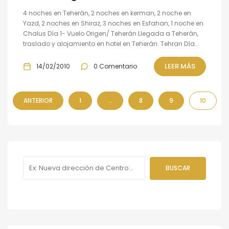
4 noches en Teherán, 2 noches en kerman, 2 noche en
Yazd, 2 noches en Shiraz, 3 noches en Esfahan, 1 noche en
Chalus Día 1- Vuelo Origen/ Teherán Llegada a Teherán,
traslado y alojamiento en hotel en Teherán. Tehran Día...
LEER MÁS
14/02/2010
0 Comentario
ANTERIOR
1
…
8
9
10