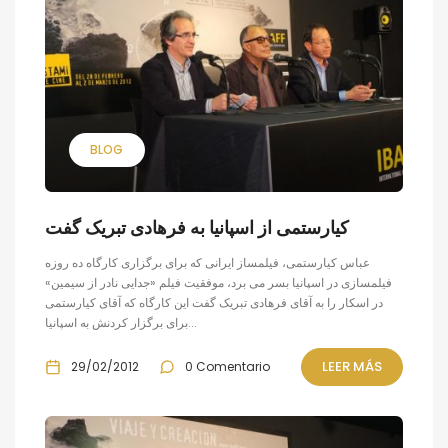
BLOG
کیارستمی از اسپانیا به فرهادی تبریک گفت
عباس کیارستمی، فیلمساز ایرانی که برای برگزاری کارگاه ده روزه
فیلمسازی در اسپانیا بسر می برد، موفقیت فیلم «جدایی نادر از سیمین»
در اسکار را به آقای فرهادی تبریک گفت این کارگاه که آقای کیارستمی
برای برگزار کردنش به اسپانیا...
LEER MÁS
29/02/2012
0 Comentario