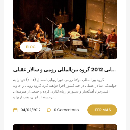
BLOG
تور اروپایی 2012 گروه بین‌المللی رومی و سالار عقیلی
گروه بین‌المللی مولانا رومی، تور اروپایی امسال (۲۰۱۲) خود را به
خوانندگی سالار عقیلی در چند کشور اجرا خواهند کرد. گروه رومی را جاوید
افسری‌راد آهنگساز و سنتورنواز پایه‌گذاری کرده و جمعی از هنرمندان
برجسته از ایران، هند، اروپا و...
LEER MÁS
04/02/2012
0 Comentario