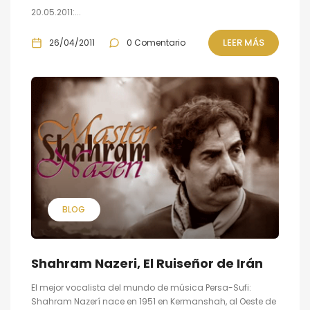
20.05.2011:...
LEER MÁS
26/04/2011
0 Comentario
BLOG
Shahram Nazeri, El Ruiseñor de Irán
El mejor vocalista del mundo de música Persa-Sufi:
Shahram Nazerí nace en 1951 en Kermanshah, al Oeste de