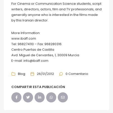
For Cinema or Communication Science students, script
writers, directors, actors, film and TV professionals, and
generally anyone who is interested in the films made
by this Iranian director.
More Information:
www.ibaff.com
Tel: 968274110 – Fax: 968280316
Centro Puertas de Castilla
Avd. Miguel de Cervantes, 1, 30009 Murcia
E-mail: info@ibaff.com
Blog
26/01/2012
0 Comentario
COMPARTIR ESTA PUBLICACIÓN