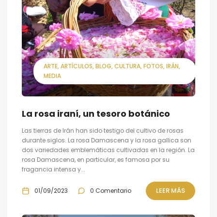
ARTE
ARTÍCULOS
BLOG
CULTURA
FOTOS
IRÁN
MEDIA
La rosa iraní, un tesoro botánico
Las tierras de Irán han sido testigo del cultivo de rosas
durante siglos. La rosa Damascena y la rosa gallica son
dos variedades emblemáticas cultivadas en la región. La
rosa Damascena, en particular, es famosa por su
fragancia intensa y...
LEER MÁS
01/09/2023
0 Comentario