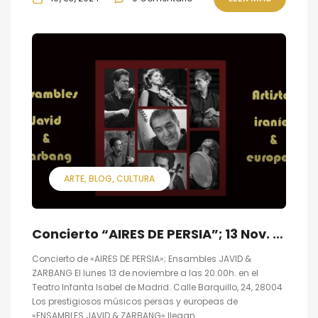
ARTE
BLOG
CULTURA
Concierto “AIRES DE PERSIA”; 13 Nov. en Teatro Infanta Isabel Madrid
Concierto de «AIRES DE PERSIA»; Ensambles JAVID &
ZARBANG El lunes 13 de noviembre a las 20:00h. en el
Teatro Infanta Isabel de Madrid. Calle Barquillo, 24, 28004
Los prestigiosos músicos persas y europeas de
«ENSAMBLES JAVID & ZARBANG» llegan...