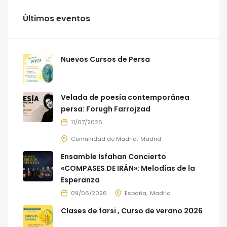
Últimos eventos
Nuevos Cursos de Persa
Velada de poesía contemporánea
persa: Forugh Farrojzad
11/07/2026
Comunidad de Madrid
Madrid
Ensamble Isfahan Concierto
«COMPASES DE IRÁN»: Melodías de la
Esperanza
09/06/2026
España
Madrid
Clases de farsi , Curso de verano 2026