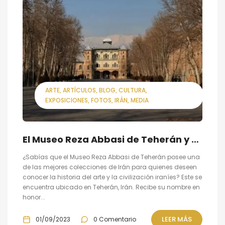
ARTE
ARTÍCULOS
BLOG
CULTURA
EXPOSICIONES
FOTOS
IRÁN
MEDIA
El Museo Reza Abbasi de Teherán y su colección de la historia del arte y la civilización iraníes
¿Sabías que el Museo Reza Abbasi de Teherán posee una
de las mejores colecciones de Irán para quienes deseen
conocer la historia del arte y la civilización iraníes? Este se
encuentra ubicado en Teherán, Irán. Recibe su nombre en
honor...
LEER MÁS
01/09/2023
0 Comentario