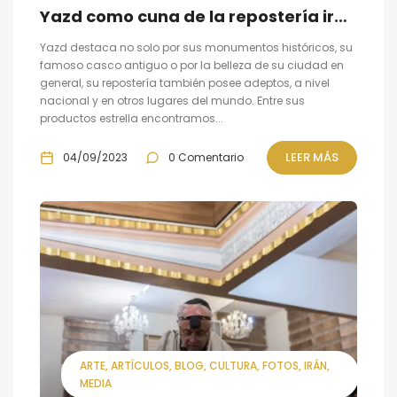
Yazd como cuna de la repostería iraní
Yazd destaca no solo por sus monumentos históricos, su
famoso casco antiguo o por la belleza de su ciudad en
general, su repostería también posee adeptos, a nivel
nacional y en otros lugares del mundo. Entre sus
productos estrella encontramos...
LEER MÁS
04/09/2023
0 Comentario
ARTE
ARTÍCULOS
BLOG
CULTURA
FOTOS
IRÁN
MEDIA