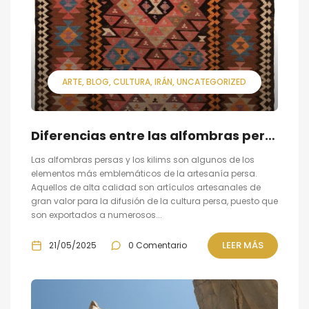
ARTE
BLOG
CULTURA
IRÁN
UNCATEGORIZED
Diferencias entre las alfombras persas y los kilims
Las alfombras persas y los kilims son algunos de los
elementos más emblemáticos de la artesanía persa.
Aquellos de alta calidad son artículos artesanales de
gran valor para la difusión de la cultura persa, puesto que
son exportados a numerosos...
LEER MÁS
21/05/2025
0 Comentario