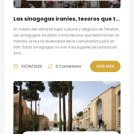
Las sinagogas iraníes, tesoros que testimonian la historia, la fe y la diversidad de la comunidad judía en Irán
En medio del vibrante tapiz cultural y religioso de Teherán,
las sinagogas se alzan como tesoros que testimonian la
historia, la fe y la diversidad de la comunidad judía en
Irán. Estas sinagogas no son solo lugares de adoración,
sino...
LEER MÁS
01/09/2023
0 Comentario