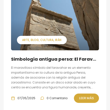
ARTE
BLOG
CULTURA
IRÁN
Simbología antigua persa: El Faravahar
El maravilloso símbolo del faravahar es un elemento
importantísimo en la cultura de la antigua Persia,
además de asociarse con la religión antigua del
zoroastrismo. Consiste en un disco solar alado en cuyo
centro se encuentra una figura humanoide, creyente,...
LEER MÁS
07/05/2025
0 Comentario