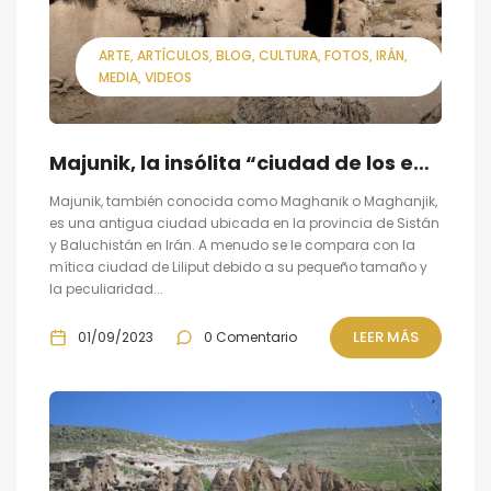
ARTE
ARTÍCULOS
BLOG
CULTURA
FOTOS
IRÁN
MEDIA
VIDEOS
Majunik, la insólita “ciudad de los enanos”
Majunik, también conocida como Maghanik o Maghanjik,
es una antigua ciudad ubicada en la provincia de Sistán
y Baluchistán en Irán. A menudo se le compara con la
mítica ciudad de Liliput debido a su pequeño tamaño y
la peculiaridad...
LEER MÁS
01/09/2023
0 Comentario