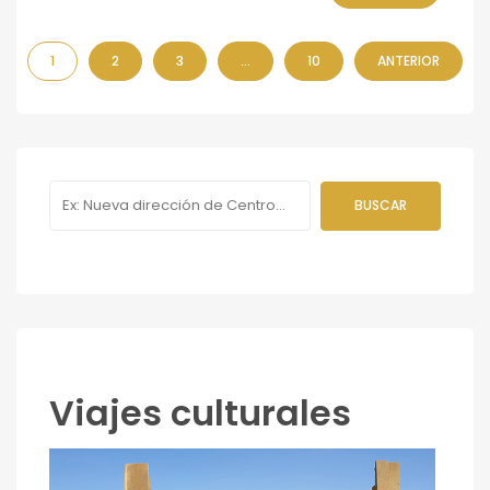
1
2
3
…
10
ANTERIOR
Viajes culturales