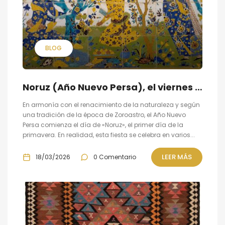
BLOG
Noruz (Año Nuevo Persa), el viernes 20 de marzo 2026
En armonía con el renacimiento de la naturaleza y según
una tradición de la época de Zoroastro, el Año Nuevo
Persa comienza el día de «Noruz», el primer día de la
primavera. En realidad, esta fiesta se celebra en varios...
LEER MÁS
18/03/2026
0 Comentario