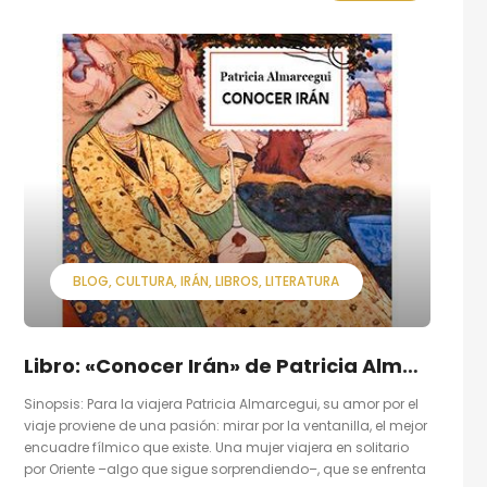
BLOG
CULTURA
IRÁN
LIBROS
LITERATURA
Libro: «Conocer Irán» de Patricia Almarcegui
Sinopsis: Para la viajera Patricia Almarcegui, su amor por el
viaje proviene de una pasión: mirar por la ventanilla, el mejor
encuadre fílmico que existe. Una mujer viajera en solitario
por Oriente –algo que sigue sorprendiendo–, que se enfrenta