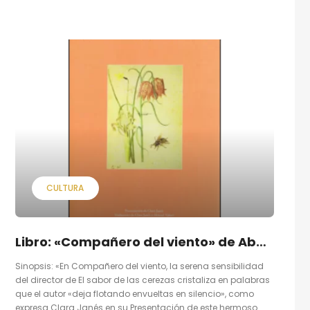
CULTURA
Libro: «Compañero del viento» de Abbas Kiarostami
Sinopsis: «En Compañero del viento, la serena sensibilidad
del director de El sabor de las cerezas cristaliza en palabras
que el autor «deja flotando envueltas en silencio», como
expresa Clara Janés en su Presentación de este hermoso