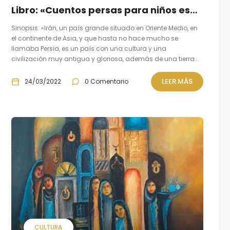
Libro: «Cuentos persas para niños españoles» de Mahdi Azaryazdi
Sinopsis: «Irán, un país grande situado en Oriente Medio, en
el continente de Asia, y que hasta no hace mucho se
llamaba Persia, es un país con una cultura y una
civilización muy antigua y gloriosa, además de una tierra...
LEER MÁS
24/03/2022
0 Comentario
CULTURA