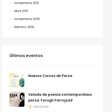
noviembre 2011
abril 2011
noviembre 2010
febrero 2010
Últimos eventos
Nuevos Cursos de Persa
Velada de poesía contemporánea
persa: Forugh Farrojzad
11/07/2026