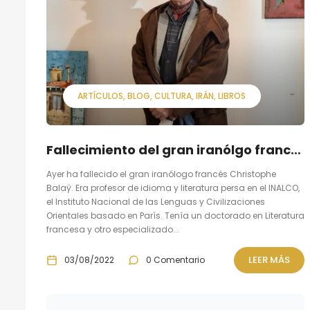
ARTÍCULOS
BLOG
CULTURA
IRÁN
LIBROS
Fallecimiento del gran iranólgo francés Christophe Balaÿ
Ayer ha fallecido el gran iranólogo francés Christophe
Balaÿ. Era profesor de idioma y literatura persa en el INALCO,
el Instituto Nacional de las Lenguas y Civilizaciones
Orientales basado en París. Tenía un doctorado en Literatura
francesa y otro especializado...
LEER MÁS
03/08/2022
0 Comentario