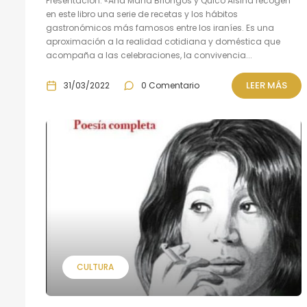
Presentación: «Ana María Briongos y Quico Alsina recogen
en este libro una serie de recetas y los hábitos
gastronómicos más famosos entre los iraníes. Es una
aproximación a la realidad cotidiana y doméstica que
acompaña a las celebraciones, la convivencia...
LEER MÁS
31/03/2022
0 Comentario
CULTURA