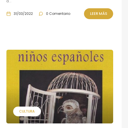
a...
LEER MÁS
31/03/2022
0 Comentario
CULTURA