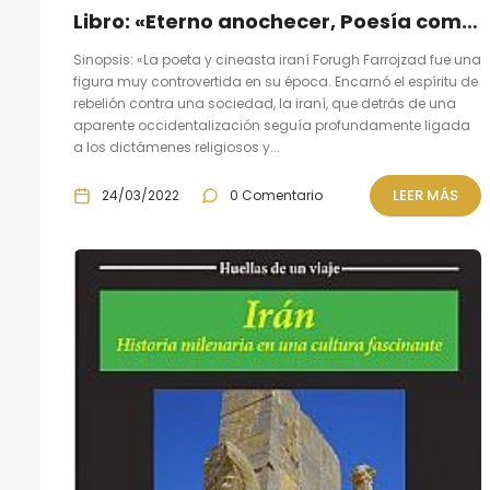
Libro: «Eterno anochecer, Poesía completa» de Forugh Farrojzad
Sinopsis: «La poeta y cineasta iraní Forugh Farrojzad fue una
figura muy controvertida en su época. Encarnó el espíritu de
rebelión contra una sociedad, la iraní, que detrás de una
aparente occidentalización seguía profundamente ligada
a los dictámenes religiosos y...
LEER MÁS
24/03/2022
0 Comentario