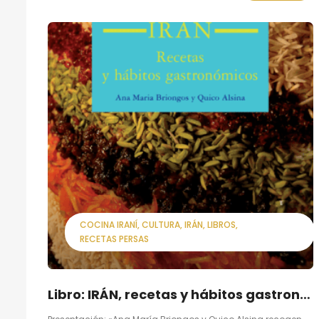
COCINA IRANÍ
CULTURA
IRÁN
LIBROS
RECETAS PERSAS
Libro: IRÁN, recetas y hábitos gastronómicos