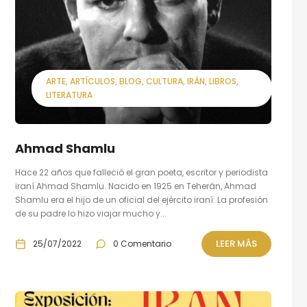
ARTE
ARTÍCULOS
BLOG
CULTURA
IRÁN
LIBROS
LITERATURA
Ahmad Shamlu
Hace 22 años que falleció el gran poeta, escritor y periodista
iraní Ahmad Shamlu. Nacido en 1925 en Teherán, Ahmad
Shamlu era el hijo de un oficial del ejército iraní. La profesión
de su padre lo hizo viajar mucho y...
LEER MÁS
25/07/2022
0 Comentario