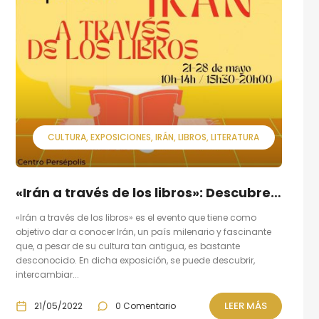
CULTURA
EXPOSICIONES
IRÁN
LIBROS
LITERATURA
«Irán a través de los libros»: Descubre algunos autores cuyos títulos están expuestos
«Irán a través de los libros» es el evento que tiene como
objetivo dar a conocer Irán, un país milenario y fascinante
que, a pesar de su cultura tan antigua, es bastante
desconocido. En dicha exposición, se puede descubrir,
intercambiar...
LEER MÁS
21/05/2022
0 Comentario