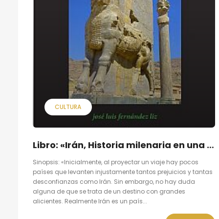
CULTURA
Libro: «Irán, Historia milenaria en una cultura fascinante» de José Luis Fernández Liz
Sinopsis: «Inicialmente, al proyectar un viaje hay pocos
países que levanten injustamente tantos prejuicios y tantas
desconfianzas como Irán. Sin embargo, no hay duda
alguna de que se trata de un destino con grandes
alicientes. Realmente Irán es un país...