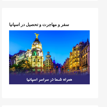
سفر و مهاجرت و تحصیل در اسپانیا