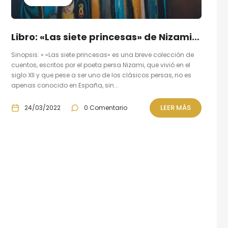
Libro: «Las siete princesas» de Nizami Ganjavi
Sinopsis: » «Las siete princesas» es una breve colección de
cuentos, escritos por el poeta persa Nizami, que vivió en el
siglo XII y que pese a ser uno de los clásicos persas, no es
apenas conocido en España, sin...
LEER MÁS
24/03/2022
0 Comentario