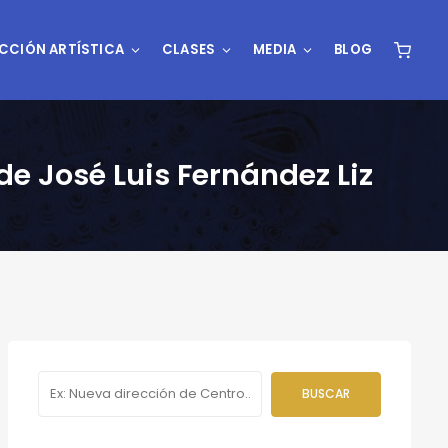
CCIÓN ARTÍSTICA
CLASES
MEDIA
BLOG
 de José Luis Fernández Liz