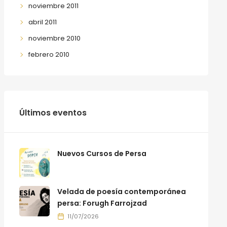
noviembre 2011
abril 2011
noviembre 2010
febrero 2010
Últimos eventos
Nuevos Cursos de Persa
Velada de poesía contemporánea
persa: Forugh Farrojzad
11/07/2026