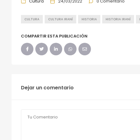
Cultura
24/03/2022
0 Comentario
CULTURA
CULTURA IRANÍ
HISTORIA
HISTORIA IRANÍ
COMPARTIR ESTA PUBLICACIÓN
Dejar un comentario