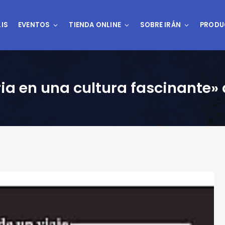
IS
EVENTOS
TIENDA ONLINE
SOBRE IRÁN
PRODU
aria en una cultura fascinante»