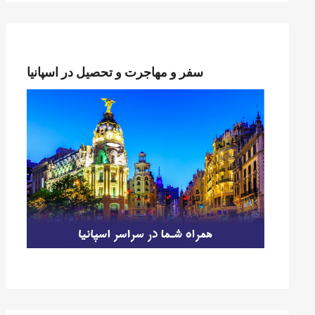
سفر و مهاجرت و تحصیل در اسپانیا