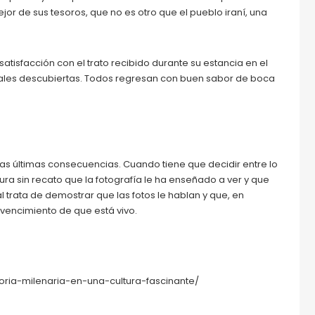
jor de sus tesoros, que no es otro que el pueblo iraní, una
satisfacción con el trato recibido durante su estancia en el
turales descubiertas. Todos regresan con buen sabor de boca
las últimas consecuencias. Cuando tiene que decidir entre lo
gura sin recato que la fotografía le ha enseñado a ver y que
l trata de demostrar que las fotos le hablan y que, en
nvencimiento de que está vivo.
toria-milenaria-en-una-cultura-fascinante/