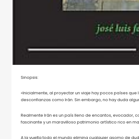
Sinopsis:
«Inicialmente, al proyectar un viaje hay pocos países que 
desconfianzas como Irán. Sin embargo, no hay duda alguna
Realmente Irán es un país lleno de encantos, evocador, co
fascinante y un maravilloso patrimonio artístico rico en ma
A la vuelta todo el mundo elimina cualquier asomo de duda 