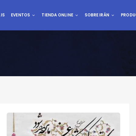
IS
EVENTOS
TIENDA ONLINE
SOBRE IRÁN
PRODU