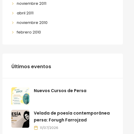
noviembre 2011
abril 2011
noviembre 2010
febrero 2010
Últimos eventos
Nuevos Cursos de Persa
Velada de poesía contemporánea
persa: Forugh Farrojzad
11/07/2026