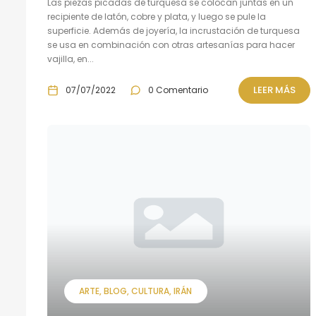
Las piezas picadas de turquesa se colocan juntas en un
recipiente de latón, cobre y plata, y luego se pule la
superficie. Además de joyería, la incrustación de turquesa
se usa en combinación con otras artesanías para hacer
vajilla, en...
LEER MÁS
07/07/2022
0 Comentario
ARTE
BLOG
CULTURA
IRÁN