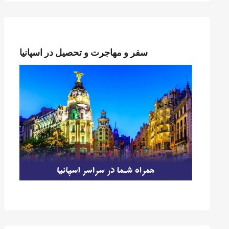
سفر و مهاجرت و تحصیل در اسپانیا