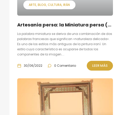
ARTE
BLOG
CULTURA
IRÁN
Artesanía persa: la Miniatura persa (o Miniator)
La palabra miniatura se deriva de una combinación de dos
palabras francesas que significan «naturaleza delicada».
Es uno de los estilos más antiguos de la pintura iraní. Un
estilo cuya característica es ocuparse de todos los
componentes de la imagen....
LEER MÁS
30/06/2022
0 Comentario