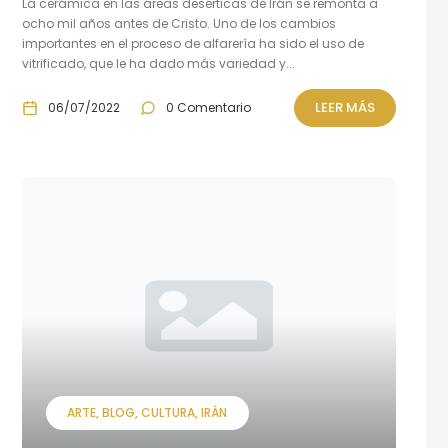
La cerámica en las áreas desérticas de Irán se remonta a
ocho mil años antes de Cristo. Uno de los cambios
importantes en el proceso de alfarería ha sido el uso de
vitrificado, que le ha dado más variedad y...
LEER MÁS
06/07/2022
0 Comentario
ARTE
BLOG
CULTURA
IRÁN