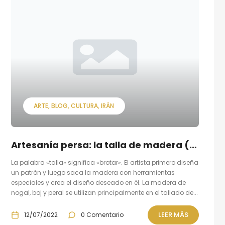
ARTE
BLOG
CULTURA
IRÁN
Artesanía persa: la talla de madera (o Monabat kari.)
La palabra «talla» significa «brotar». El artista primero diseña
un patrón y luego saca la madera con herramientas
especiales y crea el diseño deseado en él. La madera de
nogal, boj y peral se utilizan principalmente en el tallado de...
LEER MÁS
12/07/2022
0 Comentario