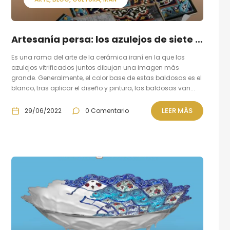
Artesanía persa: los azulejos de siete colores (o Kashi haft rang)
Es una rama del arte de la cerámica iraní en la que los
azulejos vitrificados juntos dibujan una imagen más
grande. Generalmente, el color base de estas baldosas es el
blanco, tras aplicar el diseño y pintura, las baldosas van...
LEER MÁS
29/06/2022
0 Comentario