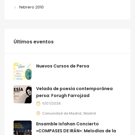
febrero 2010
Últimos eventos
Nuevos Cursos de Persa
Velada de poesía contemporánea
persa: Forugh Farrojzad
11/07/2026
Comunidad de Madrid
Madrid
Ensamble Isfahan Concierto
«COMPASES DE IRÁN»: Melodías de la