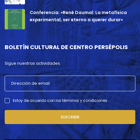
Conferencia: «René Daumal: La metafísica
experimental, ser eterno a querer durar»
BOLETÍN CULTURAL DE CENTRO PERSÉPOLIS
Sigue nuestras actividades.
Estoy de acuerdo con los términos y condiciones .
SUSCRIBIR