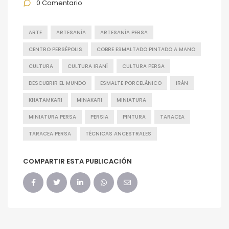
0 Comentario
ARTE
ARTESANÍA
ARTESANÍA PERSA
CENTRO PERSÉPOLIS
COBRE ESMALTADO PINTADO A MANO
CULTURA
CULTURA IRANÍ
CULTURA PERSA
DESCUBRIR EL MUNDO
ESMALTE PORCELÁNICO
IRÁN
KHATAMKARI
MINAKARI
MINIATURA
MINIATURA PERSA
PERSIA
PINTURA
TARACEA
TARACEA PERSA
TÉCNICAS ANCESTRALES
COMPARTIR ESTA PUBLICACIÓN