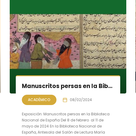
Manuscritos persas en la Biblioteca Nacional de España
ACADÉMICO
08/02/2024
Exposición: Manuscritos persas en la Biblioteca
Nacional de España Del 8 de febrero al 11 de
mayo de 2024 En la Biblioteca Nacional de
España, Antesala del Salón de Lectura María