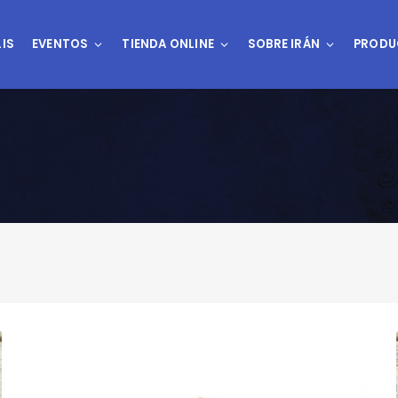
IS
EVENTOS
TIENDA ONLINE
SOBRE IRÁN
PRODU