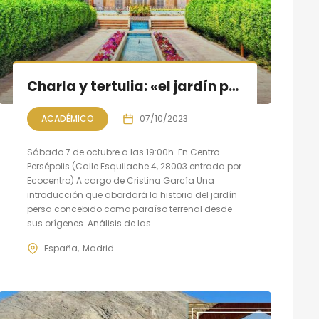
Charla y tertulia: «el jardín persa, un paraíso en la tierra»
ACADÉMICO
07/10/2023
Sábado 7 de octubre a las 19:00h. En Centro
Persépolis (Calle Esquilache 4, 28003 entrada por
Ecocentro) A cargo de Cristina García Una
introducción que abordará la historia del jardín
persa concebido como paraíso terrenal desde
sus orígenes. Análisis de las...
España
Madrid