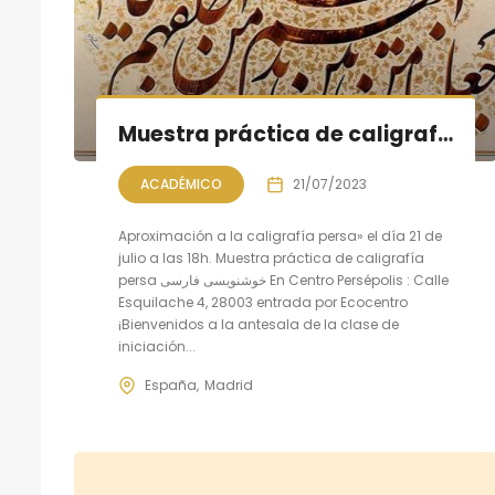
Muestra práctica de caligrafía persa
ACADÉMICO
21/07/2023
Aproximación a la caligrafía persa» el día 21 de
julio a las 18h. Muestra práctica de caligrafía
persa خوشنویسی فارسی En Centro Persépolis : Calle
Esquilache 4, 28003 entrada por Ecocentro
¡Bienvenidos a la antesala de la clase de
iniciación...
España
Madrid