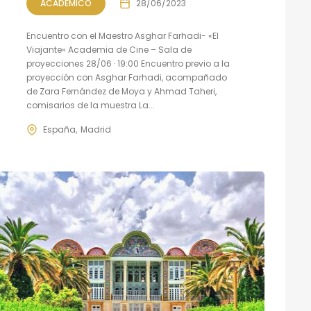
ACADÉMICO
28/06/2023
Encuentro con el Maestro Asghar Farhadi- «El
Viajante» Academia de Cine – Sala de
proyecciones 28/06 · 19:00 Encuentro previo a la
proyección con Asghar Farhadi, acompañado
de Zara Fernández de Moya y Ahmad Taheri,
comisarios de la muestra La...
España
Madrid