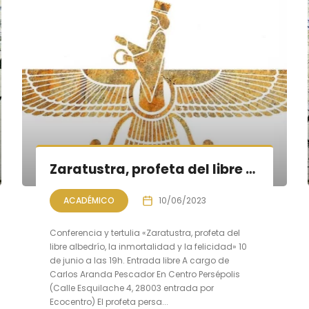
Zaratustra, profeta del libre albedrío, la inmortalidad y la felicidad
ACADÉMICO
10/06/2023
Conferencia y tertulia «Zaratustra, profeta del
libre albedrío, la inmortalidad y la felicidad» 10
de junio a las 19h. Entrada libre A cargo de
Carlos Aranda Pescador En Centro Persépolis
(Calle Esquilache 4, 28003 entrada por
Ecocentro) El profeta persa...