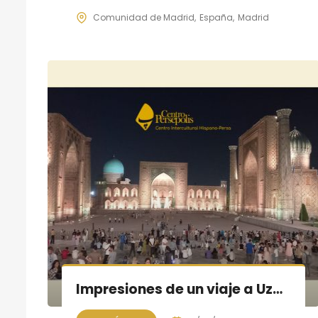
Comunidad de Madrid
España
Madrid
Impresiones de un viaje a Uzbekistán, a cargo de Vicente Jiménez.