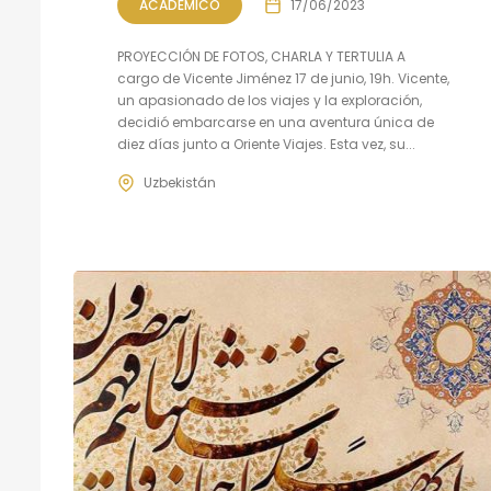
ACADÉMICO
17/06/2023
PROYECCIÓN DE FOTOS, CHARLA Y TERTULIA A
cargo de Vicente Jiménez 17 de junio, 19h. Vicente,
un apasionado de los viajes y la exploración,
decidió embarcarse en una aventura única de
diez días junto a Oriente Viajes. Esta vez, su...
Uzbekistán