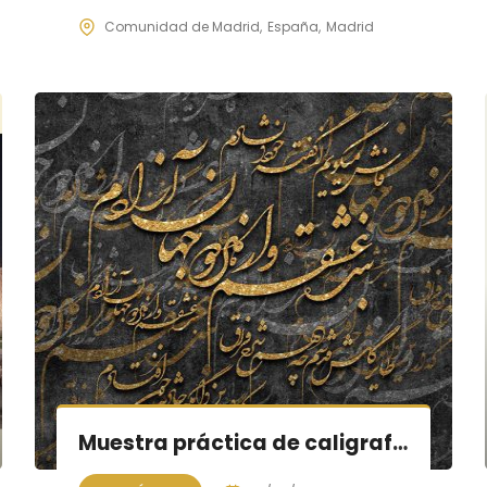
Comunidad de Madrid
España
Madrid
Muestra práctica de caligrafía persa, sesión X