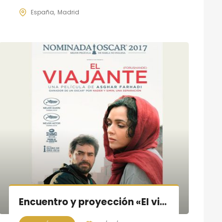
España
Madrid
Encuentro y proyección «El viajante» con Asghar Farhadi