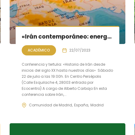
«Irán contemporáneo: energía y geoestrategia»; conferencia y tertulia
ACADÉMICO
22/07/2023
Conferencia y tertulia: «Historia de Irán desde
inicios del siglo XX hasta nuestros días» Sábado
22 de julio a las 19:00h. En Centro Persépolis
(Calle Esquilache 4, 28003 entrada por
Ecocentro) A cargo de Alberto Carbajo En esta
conferencia sobre Irán,...
Comunidad de Madrid
España
Madrid