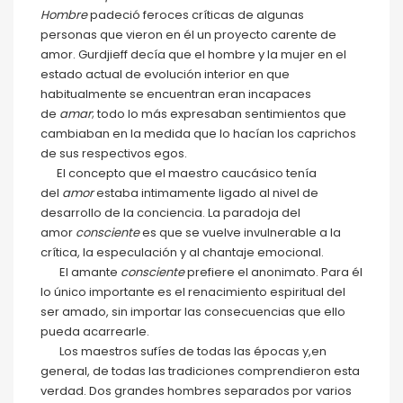
Hombre
padeció feroces críticas de algunas
personas que vieron en él un proyecto carente de
amor. Gurdjieff decía que el hombre y la mujer en el
estado actual de evolución interior en que
habitualmente se encuentran eran incapaces
de
amar
; todo lo más expresaban sentimientos que
cambiaban en la medida que lo hacían los caprichos
de sus respectivos egos.
El concepto que el maestro caucásico tenía
del
amor
estaba intimamente ligado al nivel de
desarrollo de la conciencia. La paradoja del
amor
consciente
es que se vuelve invulnerable a la
crítica, la especulación y al chantaje emocional.
El amante
consciente
prefiere el anonimato. Para él
lo único importante es el renacimiento espiritual del
ser amado, sin importar las consecuencias que ello
pueda acarrearle.
Los maestros sufíes de todas las épocas y,en
general, de todas las tradiciones comprendieron esta
verdad. Dos grandes hombres separados por varios