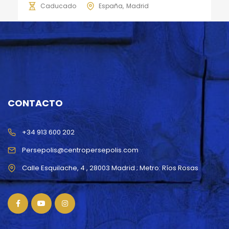
Caducado
España
Madrid
CONTACTO
+34 913 600 202
Persepolis@centropersepolis.com