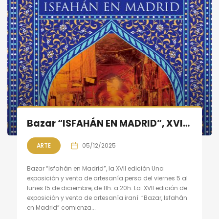
Bazar “ISFAHÁN EN MADRID”, XVII Edición, 5 al 15 de diciembre
ARTE
05/12/2025
Bazar “Isfahán en Madrid”, la XVII edición Una
exposición y venta de artesanía persa del viernes 5 al
lunes 15 de diciembre, de 11h. a 20h. La XVII edición de
exposición y venta de artesanía iraní “Bazar, Isfahán
en Madrid” comienza...