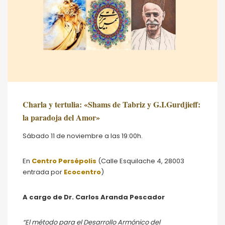
Charla y tertulia: «Shams de Tabriz y G.I.Gurdjieff:
la paradoja del Amor»
Sábado 11 de noviembre a las 19:00h.
En
Centro Persépolis
(Calle Esquilache 4, 28003
entrada por
Ecocentro
)
A
cargo
de Dr. Carlos Aranda Pescador
“El método para el Desarrollo Armónico del