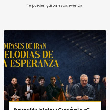
Te pueden gustar estos eventos.
Ensamble Isfahan Concierto «COMPASES DE IRÁN»: Melodías de la Esperanza