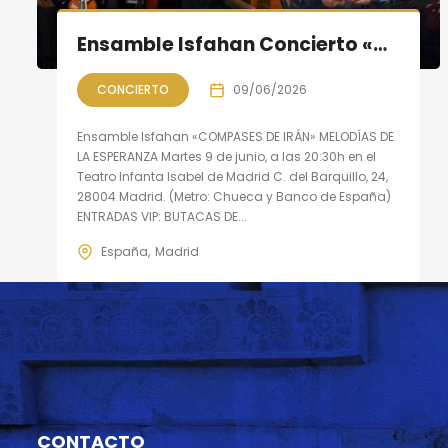
Ensamble Isfahan Concierto «COMPASES DE IRÁN»: Melodías de la Esperanza
CONCIERTO
09/06/2026
Ensamble Isfahan «COMPASES DE IRÁN» MELODÍAS DE
LA ESPERANZA Martes 9 de junio, a las 20:30h en el
Teatro Infanta Isabel de Madrid C. del Barquillo, 24,
28004 Madrid. (Metro: Chueca y Banco de España)
ENTRADAS VIP: BUTACAS DE...
España
Madrid
CONTACTO