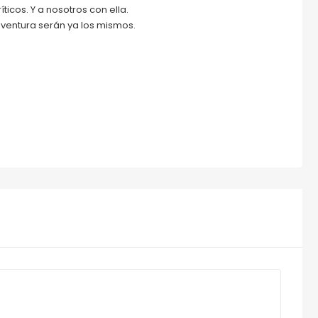
íticos. Y a nosotros con ella.
le aventura serán ya los mismos.