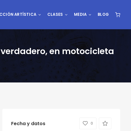
CCIÓN ARTÍSTICA
CLASES
MEDIA
BLOG
 verdadero, en motocicleta
Fecha y datos
0