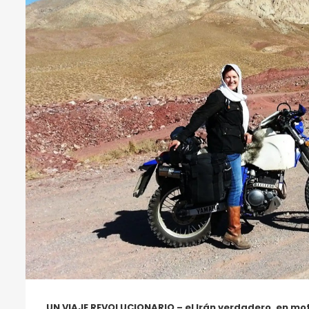
UN VIAJE REVOLUCIONARIO – el Irán verdadero, en mo