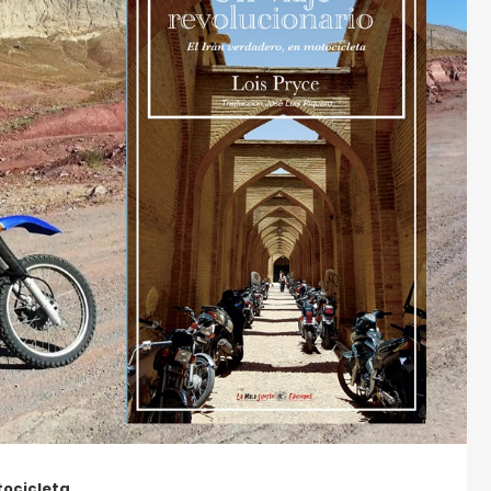
tocicleta