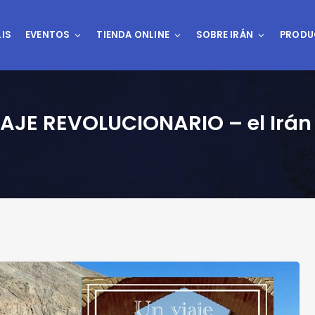
IS
EVENTOS
TIENDA ONLINE
SOBRE IRÁN
PRODU
VIAJE REVOLUCIONARIO – el Irán