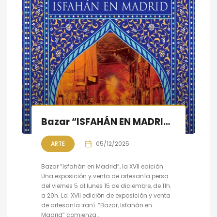
Bazar “ISFAHÁN EN MADRID”, XVII Edición, 5 al 15 de diciembre
ARTE
05/12/2025
Bazar “Isfahán en Madrid”, la XVII edición
Una exposición y venta de artesanía persa
del viernes 5 al lunes 15 de diciembre, de 11h.
a 20h. La XVII edición de exposición y venta
de artesanía iraní “Bazar, Isfahán en
Madrid” comienza...