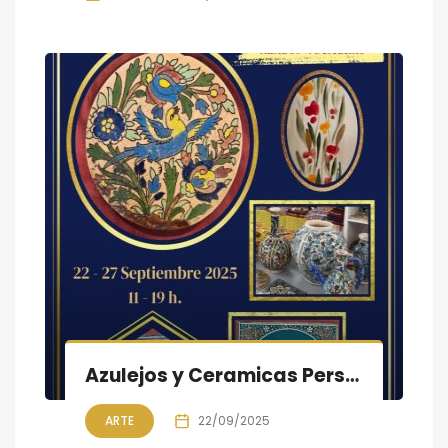
Azulejos y Ceramicas Persas, Exposición & Venta hasta 30% de descuento
ARTE
22/09/2025