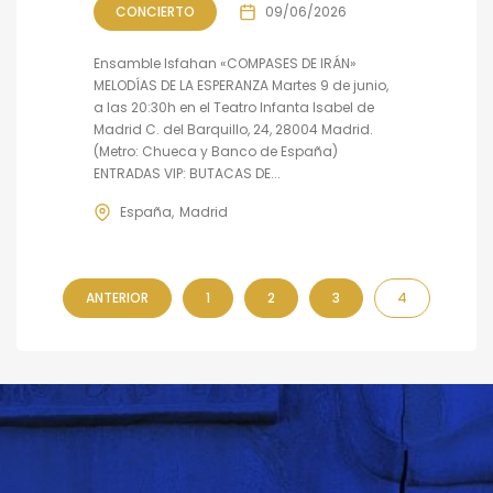
CONCIERTO
09/06/2026
Ensamble Isfahan «COMPASES DE IRÁN»
MELODÍAS DE LA ESPERANZA Martes 9 de junio,
a las 20:30h en el Teatro Infanta Isabel de
Madrid C. del Barquillo, 24, 28004 Madrid.
(Metro: Chueca y Banco de España)
ENTRADAS VIP: BUTACAS DE...
España
Madrid
ANTERIOR
1
2
3
4