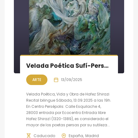
Velada Poética Sufí-Persa, obra y vida de Hafez Shirazi (s. XIV)
ARTE
13/09/2025
Velada Poética, Vida y Obra de Hafez Shirazi
Recital bilingue Sábado, 13.09.2025 a las 19h.
En Centro Persépolis: Calle Esquilache 4,
28003 entrada por Ecocentro Entrada libre
Hafez Shirazí (1320-1389), es considerado el
mayor de los poetas persas por su sutileza...
Caducado
España
Madrid