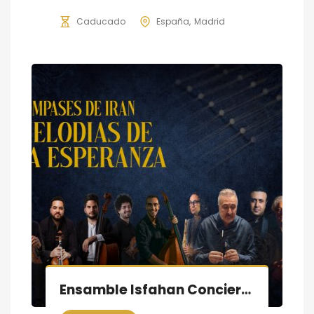
Caducado
España
Madrid
Ensamble Isfahan Concierto «COMPASES DE IRÁN»: Melodías de la Esperanza