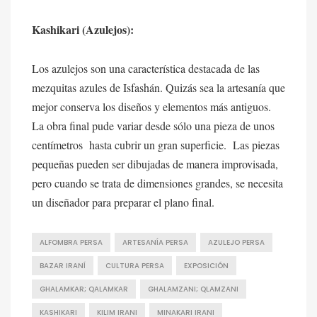
Kashikari (Azulejos):
Los azulejos son una característica destacada de las
mezquitas azules de Isfashán. Quizás sea la artesanía que
mejor conserva los diseños y elementos más antiguos.
La obra final pude variar desde sólo una pieza de unos
centímetros hasta cubrir un gran superficie. Las piezas
pequeñas pueden ser dibujadas de manera improvisada,
pero cuando se trata de dimensiones grandes, se necesita
un diseñador para preparar el plano final.
ALFOMBRA PERSA
ARTESANÍA PERSA
AZULEJO PERSA
BAZAR IRANÍ
CULTURA PERSA
EXPOSICIÓN
GHALAMKAR; QALAMKAR
GHALAMZANI; QLAMZANI
KASHIKARI
KILIM IRANI
MINAKARI IRANI