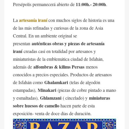
11:00h.- 20:00h
Persépolis permanecerá abierto de
.
artesanía iraní
La
con muchos siglos de historia es una
de las más refinadas y curiosas de la zona de Asia
Central. En un ambiente original se
auténticas obras y piezas de artesanía
presentan
iraní
creadas casi en totalidad por artesanos y
miniaturistas de la emblemática ciudad de Isfahán,
alfombras & kilims Persas
además de
menos
conocidos a precios especiales. Productos de artesanos
Ghalamkari
de Isfahán como
(telas de algodón
Minakari
estampadas),
(piezas de cobre pintado a mano
Ghlamzani
miniaturas
y esmaltadas),
( cincelado) y
sobre huesos de camello
hacen parte de esta
exposición- venta de doce días de duración.