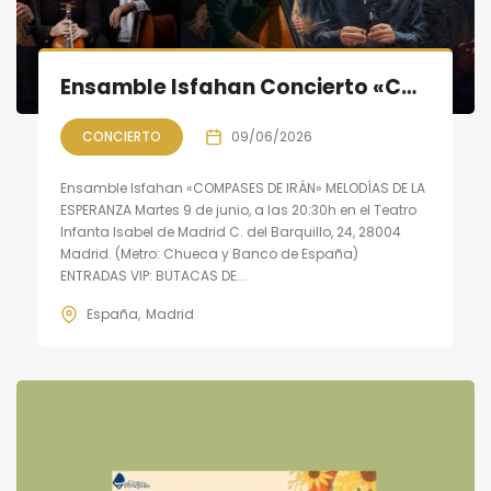
Ensamble Isfahan Concierto «COMPASES DE IRÁN»: Melodías de la Esperanza
CONCIERTO
09/06/2026
Ensamble Isfahan «COMPASES DE IRÁN» MELODÍAS DE LA
ESPERANZA Martes 9 de junio, a las 20:30h en el Teatro
Infanta Isabel de Madrid C. del Barquillo, 24, 28004
Madrid. (Metro: Chueca y Banco de España)
ENTRADAS VIP: BUTACAS DE...
España
Madrid