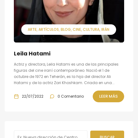
ARTE
ARTÍCULOS
BLOG
CINE
CULTURA
IRÁN
Leila Hatami
Actriz y directora, Leila Hatami es una de las principales
figuras del cine iraní contemporáneo. Nació el 1 de
octubre de 1972 en Teherán, es la hija del director Ali
Hatami y de la actriz Zari Khoshkam. Criada en una...
LEER MÁS
22/07/2022
0 Comentario