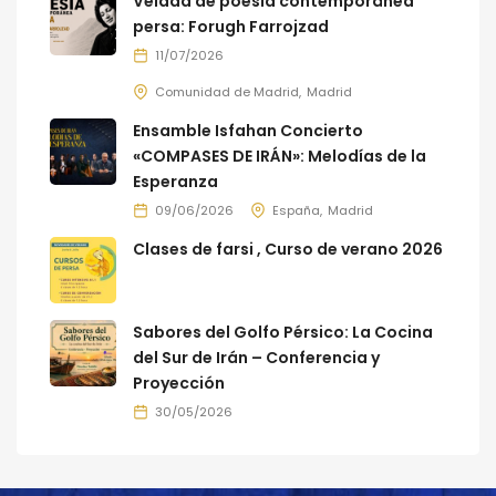
Velada de poesía contemporánea
persa: Forugh Farrojzad
11/07/2026
Comunidad de Madrid
Madrid
Ensamble Isfahan Concierto
«COMPASES DE IRÁN»: Melodías de la
Esperanza
09/06/2026
España
Madrid
Clases de farsi , Curso de verano 2026
Sabores del Golfo Pérsico: La Cocina
del Sur de Irán – Conferencia y
Proyección
30/05/2026