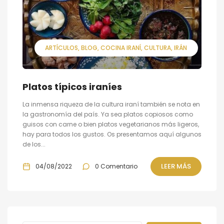
ARTÍCULOS
BLOG
COCINA IRANÍ
CULTURA
IRÁN
Platos típicos iraníes
La inmensa riqueza de la cultura iraní también se nota en
la gastronomía del país. Ya sea platos copiosos como
guisos con carne o bien platos vegetarianos más ligeros,
hay para todos los gustos. Os presentamos aquí algunos
de los...
LEER MÁS
04/08/2022
0 Comentario