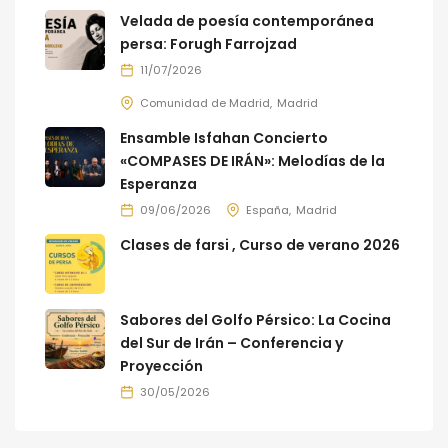
Velada de poesía contemporánea
persa: Forugh Farrojzad
11/07/2026
Comunidad de Madrid
Madrid
Ensamble Isfahan Concierto
«COMPASES DE IRÁN»: Melodías de la
Esperanza
09/06/2026
España
Madrid
Clases de farsi , Curso de verano 2026
Sabores del Golfo Pérsico: La Cocina
del Sur de Irán – Conferencia y
Proyección
30/05/2026