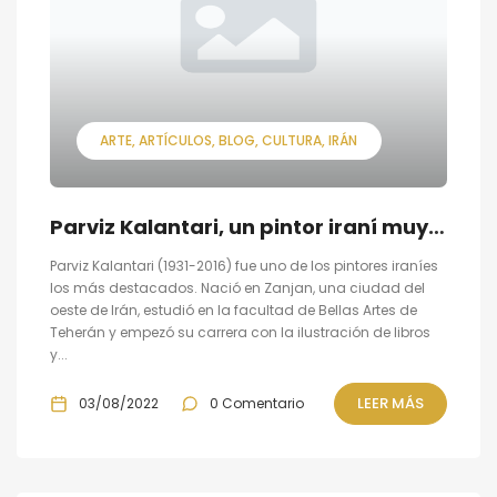
ARTE
ARTÍCULOS
BLOG
CULTURA
IRÁN
Parviz Kalantari, un pintor iraní muy influyente
Parviz Kalantari (1931-2016) fue uno de los pintores iraníes
los más destacados. Nació en Zanjan, una ciudad del
oeste de Irán, estudió en la facultad de Bellas Artes de
Teherán y empezó su carrera con la ilustración de libros
y...
LEER MÁS
03/08/2022
0 Comentario