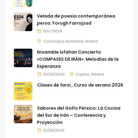
Velada de poesía contemporánea
persa: Forugh Farrojzad
11/07/2026
Comunidad de Madrid
Madrid
Ensamble Isfahan Concierto
«COMPASES DE IRÁN»: Melodías de la
Esperanza
09/06/2026
España
Madrid
Clases de farsi , Curso de verano 2026
Sabores del Golfo Pérsico: La Cocina
del Sur de Irán – Conferencia y
Proyección
30/05/2026