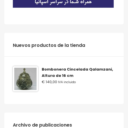
‫‪Nuevos‬‬ ‫‪productos‬‬ ‫‪de‬‬ ‫‪la‬‬ ‫‪tienda‬‬
Bombonera Cincelada Qalamzani,
Altura de 16 cm
€
140,00
IVA incluido
Archivo de publicaciones