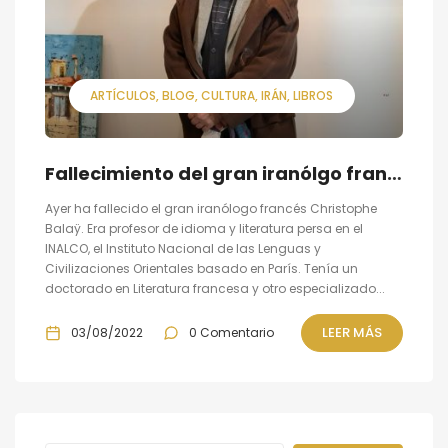
ARTÍCULOS
BLOG
CULTURA
IRÁN
LIBROS
Fallecimiento del gran iranólgo francés Christophe Balaÿ
Ayer ha fallecido el gran iranólogo francés Christophe
Balaÿ. Era profesor de idioma y literatura persa en el
INALCO, el Instituto Nacional de las Lenguas y
Civilizaciones Orientales basado en París. Tenía un
doctorado en Literatura francesa y otro especializado...
LEER MÁS
03/08/2022
0 Comentario