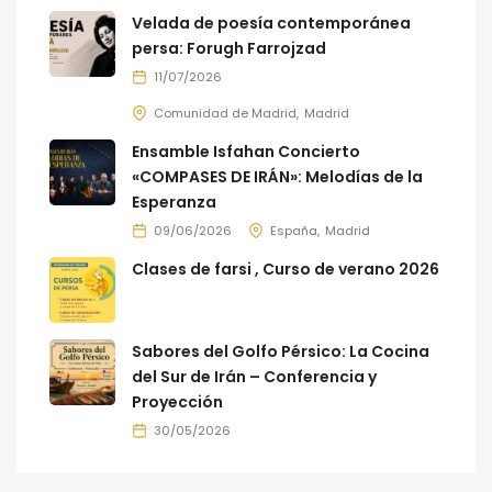
Velada de poesía contemporánea
persa: Forugh Farrojzad
11/07/2026
Comunidad de Madrid
Madrid
Ensamble Isfahan Concierto
«COMPASES DE IRÁN»: Melodías de la
Esperanza
09/06/2026
España
Madrid
Clases de farsi , Curso de verano 2026
Sabores del Golfo Pérsico: La Cocina
del Sur de Irán – Conferencia y
Proyección
30/05/2026