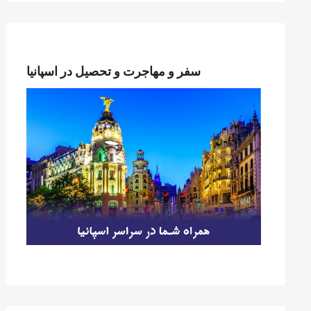
سفر و مهاجرت و تحصیل در اسپانیا