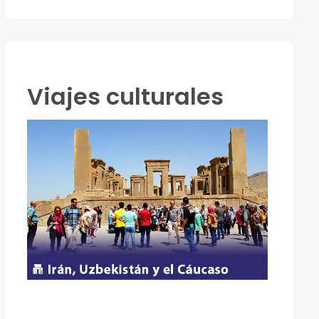
Viajes culturales