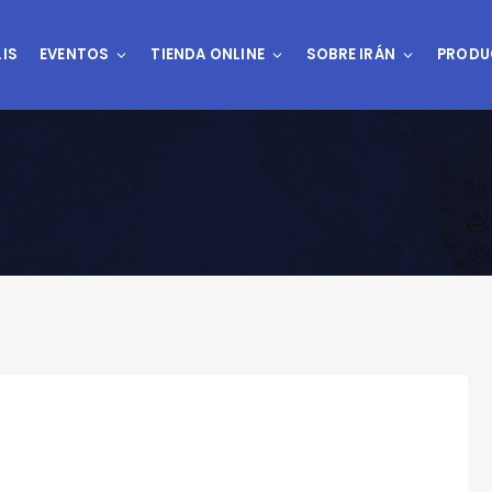
IS
EVENTOS
TIENDA ONLINE
SOBRE IRÁN
PRODU