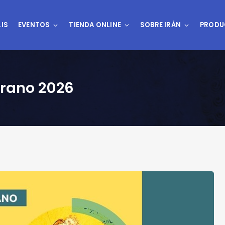
IS
EVENTOS
TIENDA ONLINE
SOBRE IRÁN
PRODU
verano 2026