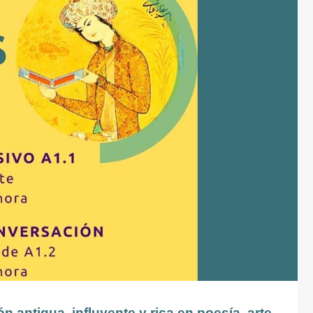
n antigua, influyente y rica en poesía, arte