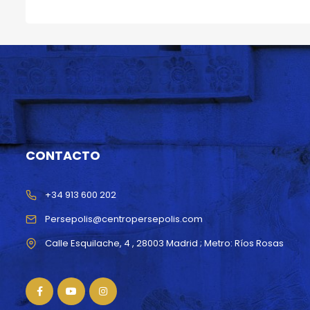
CONTACTO
+34 913 600 202
Persepolis@centropersepolis.com