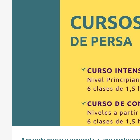
Aprende persa y acércate a una civilizació