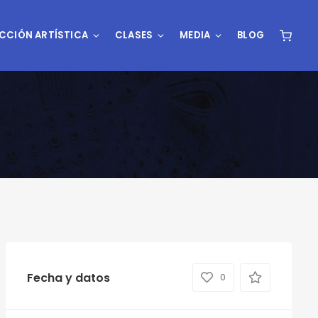
CCIÓN ARTÍSTICA
CLASES
MEDIA
BLOG
Fecha y datos
0