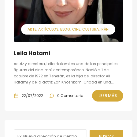
ARTE
ARTÍCULOS
BLOG
CINE
CULTURA
IRÁN
Leila Hatami
Actriz y directora, Leila Hatami es una de las principales
figuras del cine iraní contemporáneo. Nació el 1 de
octubre de 1972 en Teherán, es la hija del director Ali
Hatami y de la actriz Zari Khoshkam. Criada en una...
LEER MÁS
22/07/2022
0 Comentario