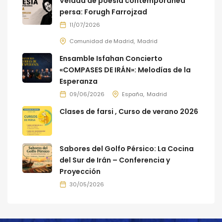
Velada de poesía contemporánea
persa: Forugh Farrojzad
11/07/2026
Comunidad de Madrid
Madrid
Ensamble Isfahan Concierto
«COMPASES DE IRÁN»: Melodías de la
Esperanza
09/06/2026
España
Madrid
Clases de farsi , Curso de verano 2026
Sabores del Golfo Pérsico: La Cocina
del Sur de Irán – Conferencia y
Proyección
30/05/2026