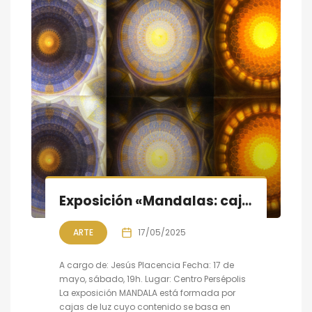
Exposición «Mandalas: cajas de luz y cúpulas persas» y charla «Mística, luz y espacio».
ARTE
17/05/2025
A cargo de: Jesús Placencia Fecha: 17 de
mayo, sábado, 19h. Lugar: Centro Persépolis
La exposición MANDALA está formada por
cajas de luz cuyo contenido se basa en