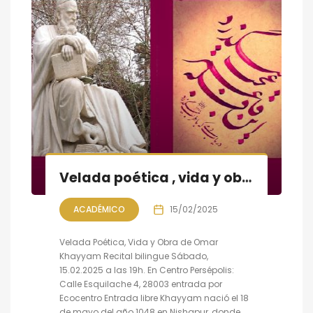
Velada poética , vida y obra de Omar Khayyam
ACADÉMICO
15/02/2025
Velada Poética, Vida y Obra de Omar
Khayyam Recital bilingue Sábado,
15.02.2025 a las 19h. En Centro Persépolis:
Calle Esquilache 4, 28003 entrada por
Ecocentro Entrada libre Khayyam nació el 18
de mayo del año 1048 en Nishapur, donde