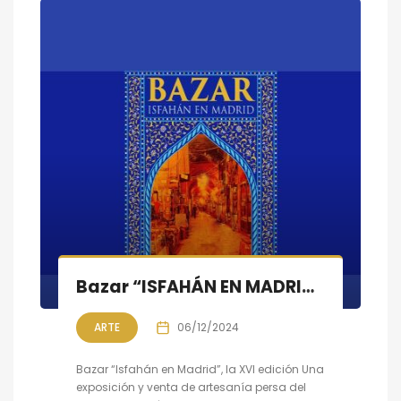
Bazar “ISFAHÁN EN MADRID”, la XVI Edición, Del 6 al 18 de diciembre
ARTE
06/12/2024
Bazar “Isfahán en Madrid”, la XVI edición Una
exposición y venta de artesanía persa del