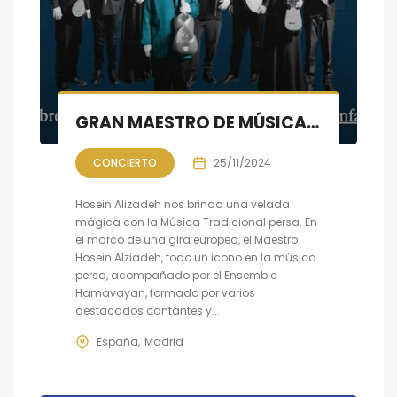
GRAN MAESTRO DE MÚSICA PERSA HOSEIN ALIZADEH & HAMAVAYAN
CONCIERTO
25/11/2024
Hosein Alizadeh nos brinda una velada
mágica con la Música Tradicional persa. En
el marco de una gira europea, el Maestro
Hosein Alziadeh, todo un icono en la música
persa, acompañado por el Ensemble
Hamavayan, formado por varios
destacados cantantes y...
España
Madrid