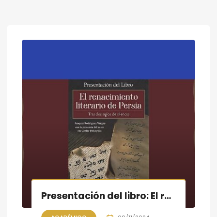
Presentación del libro: El renacimiento literario de Persia. Tras dos siglos de silencio