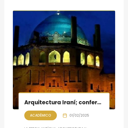
Arquitectura Iraní; conferencia- proyección
ACADÉMICO
01/02/2025