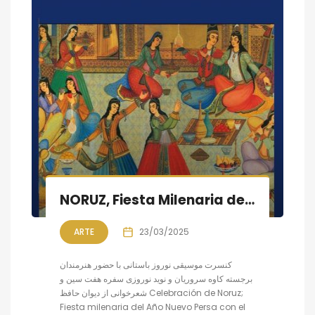
NORUZ, Fiesta Milenaria del Año Nuevo Persa
ARTE
23/03/2025
کنسرت موسیقی نوروز باستانی با حضور هنرمندان
برجسته کاوه سروریان و نوید نوروزی سفره هفت سین و
شعرخوانی از دیوان حافظ Celebración de Noruz;
Fiesta milenaria del Año Nuevo Persa con el