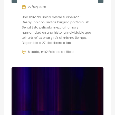
27/02/2025
Una mirada única desde el cine iraní:
Desayuno con Jirafas Dirigida por Soroush
Sehat Esta película mezcla humor y
humanidad en una historia inolvidable que
te hará reflexionar y reír al mismo tiempo.
Disponible el 27 de febrero a las...
Madrid
mk2 Palacio de Hielo