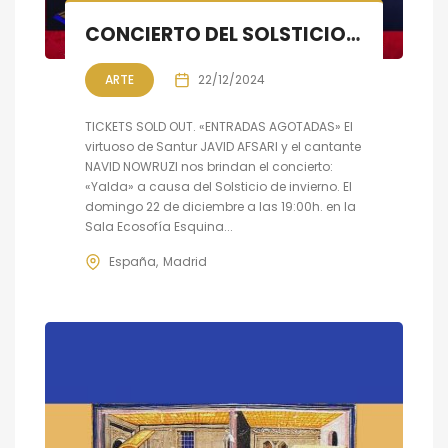
CONCIERTO DEL SOLSTICIO DE INVIERNO
ARTE
22/12/2024
TICKETS SOLD OUT. «ENTRADAS AGOTADAS» El
virtuoso de Santur JAVID AFSARI y el cantante
NAVID NOWRUZI nos brindan el concierto:
«Yalda» a causa del Solsticio de invierno. El
domingo 22 de diciembre a las 19:00h. en la
Sala Ecosofía Esquina...
España
Madrid