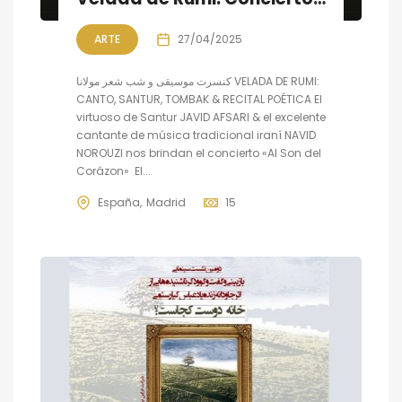
ARTE
27/04/2025
کنسرت موسیقی و شب شعر مولانا VELADA DE RUMI:
CANTO, SANTUR, TOMBAK & RECITAL POÉTICA El
virtuoso de Santur JAVID AFSARI & el excelente
cantante de música tradicional iraní NAVID
NOROUZI nos brindan el concierto «Al Son del
Corázon» El...
España
Madrid
15