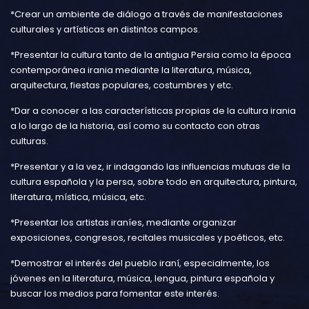
*Crear un ambiente de diálogo a través de manifestaciones
culturales y artísticas en distintos campos.
*Presentar la cultura tanto de la antigua Persia como la época
contemporánea irania mediante la literatura, música,
arquitectura, fiestas populares, costumbres y etc.
*Dar a conocer a las características propias de la cultura irania
a lo largo de la historia, así como su contacto con otras
culturas.
*Presentar y a la vez, ir indagando las influencias mutuas de la
cultura española y la persa, sobre todo en arquitectura, pintura,
literatura, mística, música, etc.
*Presentar los artistas iraníes, mediante organizar
exposiciones, congresos, recitales musicales y poéticos, etc.
*Demostrar el interés del pueblo iraní, especialmente, los
jóvenes en la literatura, música, lengua, pintura española y
buscar los medios para fomentar este interés.