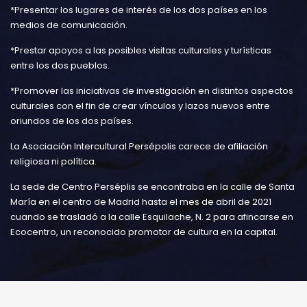
*Presentar los lugares de interés de los dos países en los
medios de comunicación.
*Prestar apoyos a las posibles visitas culturales y turísticas
entre los dos pueblos.
*Promover las iniciativas de investigación en distintos aspectos
culturales con el fin de crear vínculos y lazos nuevos entre
oriundos de los dos países.
La Asociación Intercultural Persépolis carece de afiliación
religiosa ni política.
La sede de Centro Perséplis se encontraba en la calle de Santa
María en el centro de Madrid hasta el mes de abril de 2021
cuando se trasladó a la calle Esquilache, N. 2 para afincarse en
Ecocentro, un reconocido promotor de cultura en la capital.