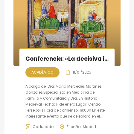
Conferencia: «La decisiva influencia de la medicina persa en la medicina occidental»
ACADÉMICO
11/01/2025
A cargo de: Dra. María Mercedes Martínez
González Especialista en Medicina de
Familia y Comunitaria y Dra. En Historial
Medieval Fecha: 11 de enero Lugar: Centro
Persépolis Hora de comienzo: 19:00h En este
interesante evento que se celebrará en el...
Caducado
España
Madrid