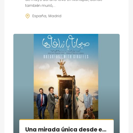
también murió,...
España
Madrid
Una mirada única desde el cine iraní: Desayuno con Jirafas