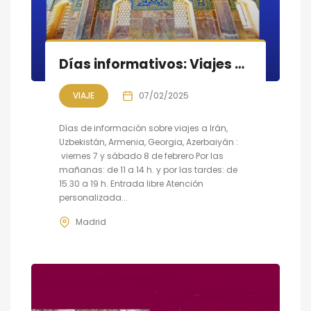
Días informativos: Viajes a IRÁN, UZBEKISTÁN, ARMENIA, GEORGIA, AZERBAIYÁN
VIAJE
07/02/2025
Días de información sobre viajes a Irán,
Uzbekistán, Armenia, Georgia, Azerbaiyán :
viernes 7 y sábado 8 de febrero Por las
mañanas: de 11 a 14 h. y por las tardes: de
15.30 a 19 h. Entrada libre Atención
personalizada...
Madrid