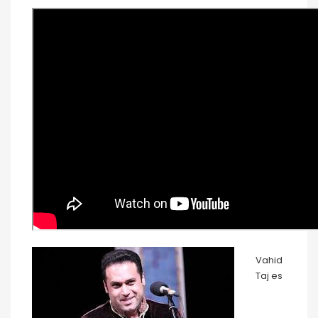
Vahid
Taj es