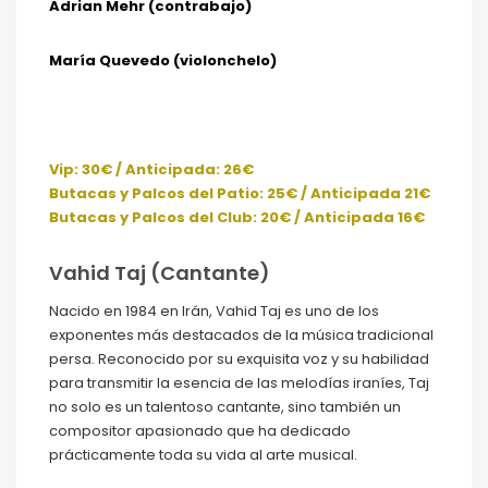
Adrian Mehr (contrabajo)
María Quevedo (violonchelo)
Vip: 30€ / Anticipada: 26€
Butacas y Palcos del Patio: 25€ / Anticipada 21€
Butacas y Palcos del Club: 20€ / Anticipada 16€
Vahid Taj (Cantante)
Nacido en 1984 en Irán, Vahid Taj es uno de los
exponentes más destacados de la música tradicional
persa. Reconocido por su exquisita voz y su habilidad
para transmitir la esencia de las melodías iraníes, Taj
no solo es un talentoso cantante, sino también un
compositor apasionado que ha dedicado
prácticamente toda su vida al arte musical.