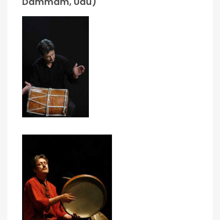
Dammam, Udu)