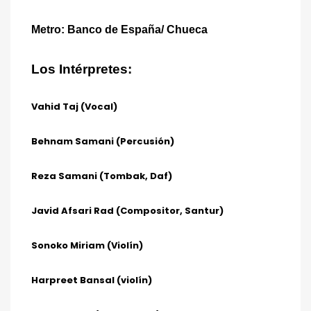
Metro: Banco de España/ Chueca
Los Intérpretes:
Vahid Taj (Vocal)
Behnam Samani (Percusión)
Reza Samani (Tombak, Daf)
Javid Afsari Rad (Compositor, Santur)
Sonoko Miriam (Violín)
Harpreet Bansal (violín)