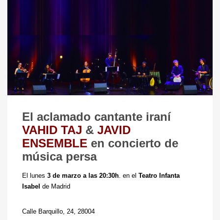
El aclamado cantante iraní
VAHID TAJ
&
JAVID
ENSEMBLE
en concierto de
música persa
El lunes
3 de marzo a las 20:30h
. en el
Teatro Infanta
Isabel
de Madrid
Calle Barquillo, 24, 28004