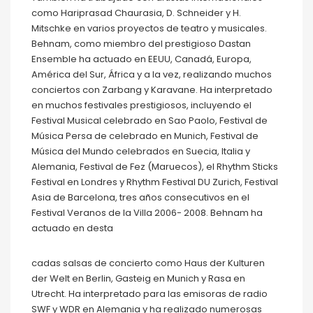
como Hariprasad Chaurasia, D. Schneider y H.
Mitschke en varios proyectos de teatro y musicales.
Behnam, como miembro del prestigioso Dastan
Ensemble ha actuado en EEUU, Canadá, Europa,
América del Sur, África y a la vez, realizando muchos
conciertos con Zarbang y Karavane. Ha interpretado
en muchos festivales prestigiosos, incluyendo el
Festival Musical celebrado en Sao Paolo, Festival de
Música Persa de celebrado en Munich, Festival de
Música del Mundo celebrados en Suecia, Italia y
Alemania, Festival de Fez (Maruecos), el Rhythm Sticks
Festival en Londres y Rhythm Festival DU Zurich, Festival
Asia de Barcelona, tres años consecutivos en el
Festival Veranos de la Villa 2006- 2008. Behnam ha
actuado en desta
cadas salsas de concierto como Haus der Kulturen
der Welt en Berlin, Gasteig en Munich y Rasa en
Utrecht. Ha interpretado para las emisoras de radio
SWF y WDR en Alemania y ha realizado numerosas