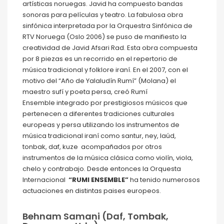
artísticas noruegas. Javid ha compuesto bandas
sonoras para películas y teatro. La fabulosa obra
sinfónica interpretada por la Orquestra Sinfónica de
RTV Noruega (Oslo 2006) se puso de manifiesto la
creatividad de Javid Afsari Rad. Esta obra compuesta
por 8 piezas es un recorrido en el repertorio de
música tradicional y folklore iraní. En el 2007, con el
motivo del “Año de Yalaludín Rumí” (Molana) el
maestro sufí y poeta persa, creó Rumí
Ensemble integrado por prestigiosos músicos que
pertenecen a diferentes tradiciones culturales
europeas y persa utilizando los instrumentos de
música tradicional iraní como santur, ney, laúd,
tonbak, daf, kuze acompañados por otros
instrumentos de la música clásica como violín, viola,
chelo y contrabajo. Desde entonces la Orquesta
Internacional
“RUMI ENSEMBLE”
ha tenido numerosos
actuaciones en distintas paises europeos.
Behnam Samani (Daf, Tombak,