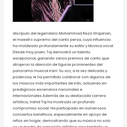
discípulo del legendario Mohammad Reza Shajarian,
el maestro supremo del canto persa, cuya influencia
ha moldeado profundamente su estilo y técnica vocal.
Desde muy joven, Taj demostró un talento
excepcional, ganando varios premios de canto que
atrajeron la atención de figuras prominentes del
panorama musical iraní. Su voz, a la vez delicada y
poderosa, le ha permitido colaborar con algunos de
los músicos más importantes de Irán, actuando en
prestigiosos escenarios nacionales e
internacionales.Además de su destacada carrera
artística, Vahid Taj ha mostrado un profundo
compromiso social. Ha participado en numerosos
conciertos benéficos, especialmente en apoyo de
niños sin hogar, demostrando que su música no solo
es un medio de expresión artística, sino también un