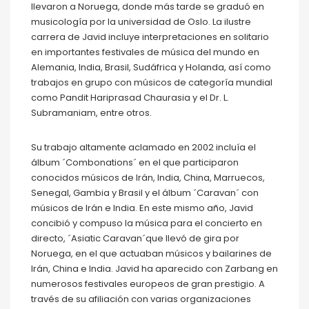
llevaron a Noruega, donde más tarde se graduó en
musicología por la universidad de Oslo. La ilustre
carrera de Javid incluye interpretaciones en solitario
en importantes festivales de música del mundo en
Alemania, India, Brasil, Sudáfrica y Holanda, así como
trabajos en grupo con músicos de categoría mundial
como Pandit Hariprasad Chaurasia y el Dr. L.
Subramaniam, entre otros.
Su trabajo altamente aclamado en 2002 incluía el
álbum ´Combonations´ en el que participaron
conocidos músicos de Irán, India, China, Marruecos,
Senegal, Gambia y Brasil y el álbum ´Caravan´ con
músicos de Irán e India. En este mismo año, Javid
concibió y compuso la música para el concierto en
directo, ´Asiatic Caravan´que llevó de gira por
Noruega, en el que actuaban músicos y bailarines de
Irán, China e India. Javid ha aparecido con Zarbang en
numerosos festivales europeos de gran prestigio. A
través de su afiliación con varias organizaciones