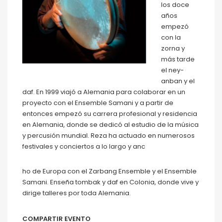
los doce
años
empezó
con la
zorna y
más tarde
el ney-
anban y el
daf. En 1999 viajó a Alemania para colaborar en un
proyecto con el Ensemble Samani y a partir de
entonces empezó su carrera profesional y residencia
en Alemania, donde se dedicó al estudio de la música
y percusión mundial. Reza ha actuado en numerosos
festivales y conciertos a lo largo y anc
ho de Europa con el Zarbang Ensemble y el Ensemble
Samani. Enseña tombak y daf en Colonia, donde vive y
dirige talleres por toda Alemania.
COMPARTIR EVENTO