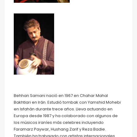
Behhan Samani nació en 1967 en Chahar Mahal
Bakhtiari en Irán. Estudió tombak con Yamshid Mohebi
en Isfahán durante trece años. Lleva actuando en
Europa desde 1987 y ha colaborado con algunos de
los músicos iraníes más celebres incluyendo
Faramarz Paywar, Hushang Zarif y Reza Badie.
También ha trabajado con artistas internacionales