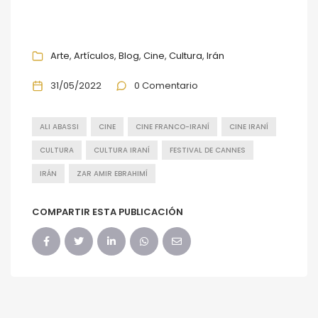
Arte
Artículos
Blog
Cine
Cultura
Irán
31/05/2022
0 Comentario
ALI ABASSI
CINE
CINE FRANCO-IRANÍ
CINE IRANÍ
CULTURA
CULTURA IRANÍ
FESTIVAL DE CANNES
IRÁN
ZAR AMIR EBRAHIMÍ
COMPARTIR ESTA PUBLICACIÓN