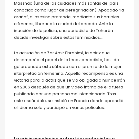
Masshad (una de las ciudades más santas del país
conocida como lugar de peregrinación). Apodado “la
araña”, el asesino pretende, mediante sus horribles
crímenes, liberar a la ciudad del pecado. Ante la
inacción de la policia, una periodista de Teherán
decide investigar sobre estos feminicidios…
La actuación de Zar Amir Ebrahimí, la actriz que
desempeña el papel de la tenaz periodista, ha sido
galardonada este sábado con el premio de la mejor
interpretación femenina. Aquella recompensa es una
victoria para la actriz que se vió obligada a huir de Irán
en 2006 después de que un video íntimo de ella fuera
publicado por una persona malintencionada. Tras
este escándalo, se instaló en Francia donde aprendió
el idioma sola y participó en varias películas.
La crisis económica y el patriarcado vistos a