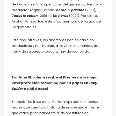
de Oro en 1997 o las películas del guionista, director y
productor Asghar Farhadi
como
El pasado
(2013),
Todos lo saben
(2018) o
Un héroe
(2021). Por cierto,
Asghar Farhadi fue, este año, miembro del jurado de
Largometrajes.
Este año, otra vez, los directores iraníes han sido
productivos y nos hablan, a través de sus cintas, de
Irán y de su pueblo todavía muy desconocido.
Zar Amir Ebrahimí recibe el Premio de la mejor
interpretación femenina por su papel en
Holy
Spider
de Ali Abassi
Sinopsis : Se trata de un thriller inspirado en hechos
reales que cuenta la historia de un asesino en serie
que ataca principalmente a las prostitutas de