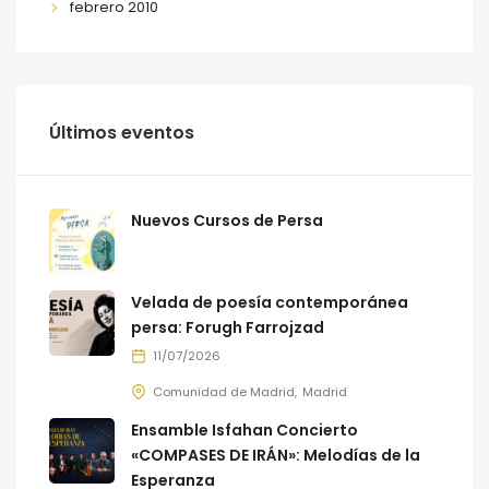
febrero 2010
Últimos eventos
Nuevos Cursos de Persa
Velada de poesía contemporánea
persa: Forugh Farrojzad
11/07/2026
Comunidad de Madrid
Madrid
Ensamble Isfahan Concierto
«COMPASES DE IRÁN»: Melodías de la
Esperanza