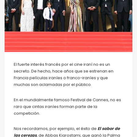
El fuerte interés francés por el cine iraní no es un
secreto. De hecho, hace años que se estrenan en
Francia películas iraníes o franco-iraníes y que
muchas son aclamadas por el público.
En el mundialmente famoso Festival de Cannes, no es
raro que cintas iraníes forman parte de la
competición.
Nos recordamos, por ejemplo, el éxito de
El sabor de
las cerezas
, de Abbas Kiarostami, que ganó la Palma