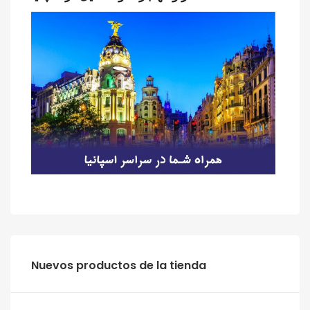
‫‪Nuevos‬‬ ‫‪productos‬‬ ‫‪de‬‬ ‫‪la‬‬ ‫‪tienda‬‬