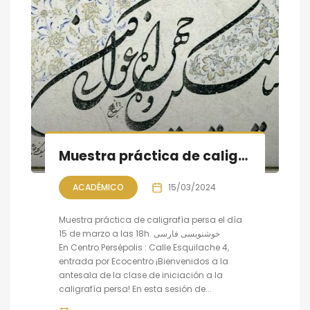
Muestra práctica de caligrafía persa
ACADÉMICO
15/03/2024
Muestra práctica de caligrafía persa el día
15 de marzo a las 18h. خوشنویسی فارسی
En Centro Persépolis : Calle Esquilache 4,
entrada por Ecocentro ¡Bienvenidos a la
antesala de la clase de iniciación a la
caligrafía persa! En esta sesión de...