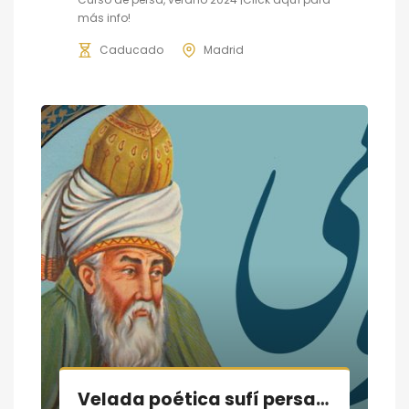
más info!
Caducado
Madrid
Velada poética sufí persa, vida y obra de Rumi