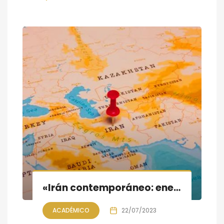
«Irán contemporáneo: energía y geoestrategia»; conferencia y tertulia
ACADÉMICO
22/07/2023