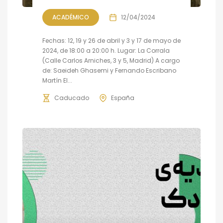
ACADÉMICO
12/04/2024
Fechas: 12, 19 y 26 de abril y 3 y 17 de mayo de
2024, de 18:00 a 20:00 h. Lugar: La Corrala
(Calle Carlos Arniches, 3 y 5, Madrid) A cargo
de: Saeideh Ghasemi y Fernando Escribano
Martín El...
Caducado
España