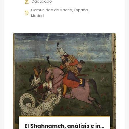
Caducado
Comunidad de Madrid
España
Madrid
El Shahnameh, análisis e interpretación; curso en UAM