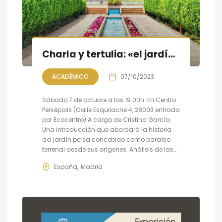
Charla y tertulia: «el jardín persa, un paraíso en la tierra»
ACADÉMICO
07/10/2023
Sábado 7 de octubre a las 19:00h. En Centro
Persépolis (Calle Esquilache 4, 28003 entrada
por Ecocentro) A cargo de Cristina García
Una introducción que abordará la historia
del jardín persa concebido como paraíso
terrenal desde sus orígenes. Análisis de las...
España
Madrid