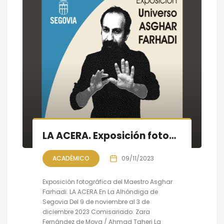
LA ACERA. Exposición fotográfica de Asghar Farhadi en Segovia
ACADÉMICO
09/11/2023
Exposición fotográfica del Maestro Asghar
Farhadi. LA ACERA En La Alhóndiga de
Segovia Del 9 de noviembre al 3 de
diciembre 2023 Comisariado: Zara
Fernández de Moya / Ahmad Taheri La