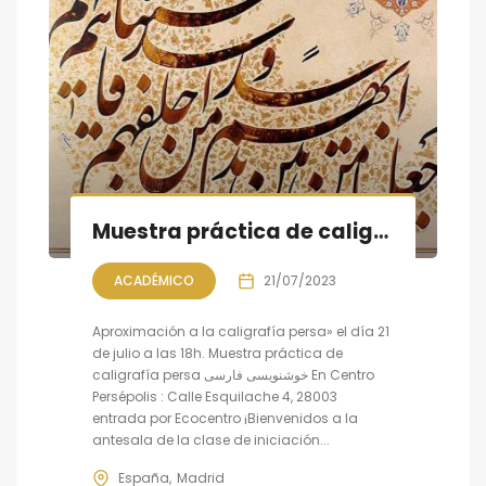
Muestra práctica de caligrafía persa
ACADÉMICO
21/07/2023
Aproximación a la caligrafía persa» el día 21
de julio a las 18h. Muestra práctica de
caligrafía persa خوشنویسی فارسی En Centro
Persépolis : Calle Esquilache 4, 28003
entrada por Ecocentro ¡Bienvenidos a la
antesala de la clase de iniciación...
España
Madrid