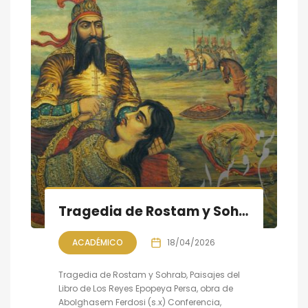
Tragedia de Rostam y Sohrab, Paisajes del Libro de Los Reyes: Conferencia, Tertulia y Recital
ACADÉMICO
18/04/2026
Tragedia de Rostam y Sohrab, Paisajes del
Libro de Los Reyes Epopeya Persa, obra de
Abolghasem Ferdosi (s.x) Conferencia,