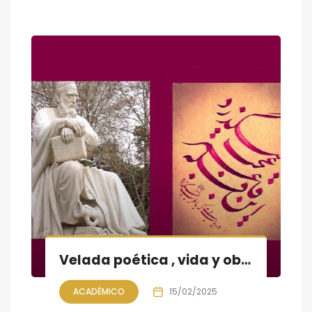
Velada poética , vida y obra de Omar Khayyam
ACADÉMICO
15/02/2025