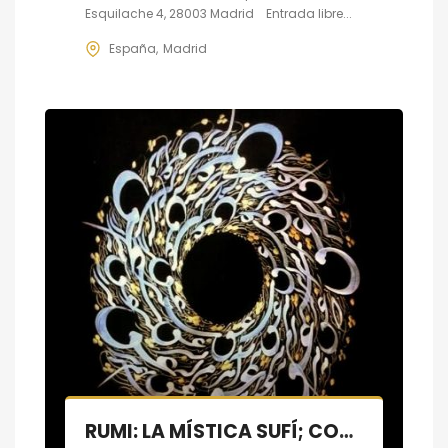
Esquilache 4, 28003 Madrid Entrada libre...
España
Madrid
RUMI: LA MÍSTICA SUFÍ; CONFERENCIA Y RECITAL