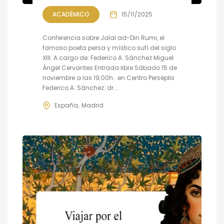
ACADÉMICO
15/11/2025
Conferencia sobre Jalal ad-Din Rumi, el
famoso poeta persa y místico sufí del siglo
XIII. A cargo de: Federico A. Sánchez Miguel
Ángel Cervantes Entrada libre Sábado 15 de
noviembre a las 19;00h. en Centro Perséplis
Federico A. Sánchez: dr....
España
Madrid