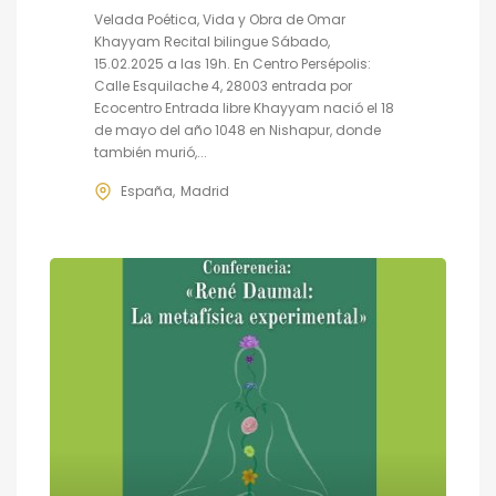
Velada Poética, Vida y Obra de Omar
Khayyam Recital bilingue Sábado,
15.02.2025 a las 19h. En Centro Persépolis:
Calle Esquilache 4, 28003 entrada por
Ecocentro Entrada libre Khayyam nació el 18
de mayo del año 1048 en Nishapur, donde
también murió,...
España
Madrid