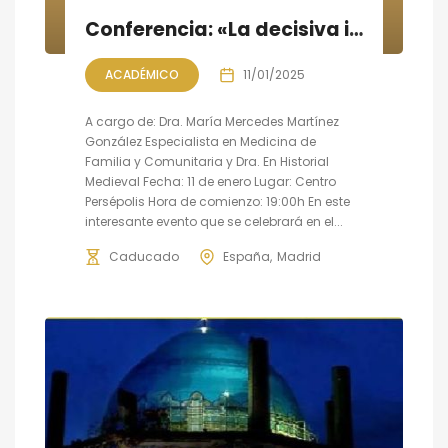
Conferencia: «La decisiva influencia de la medicina persa en la medicina occidental»
ACADÉMICO
11/01/2025
A cargo de: Dra. María Mercedes Martínez
González Especialista en Medicina de
Familia y Comunitaria y Dra. En Historial
Medieval Fecha: 11 de enero Lugar: Centro
Persépolis Hora de comienzo: 19:00h En este
interesante evento que se celebrará en el...
Caducado
España
Madrid