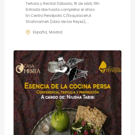
Tertulia y Recital Sábado, 18 de abril, 19h.
Entrada libe hasta completar el aforo
En:Centro Persépolis C/Esquilaceh,4
Shahnameh (Libro de los Reyes),...
España
Madrid