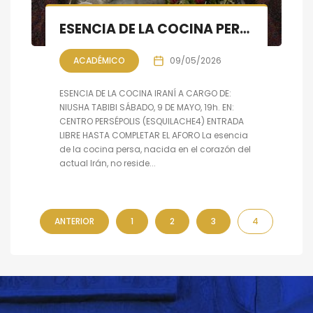
ESENCIA DE LA COCINA PERSA: CONFERENCIA – PROYECCIÓN – TERTULIA
ACADÉMICO
09/05/2026
ESENCIA DE LA COCINA IRANÍ A CARGO DE:
NIUSHA TABIBI SÁBADO, 9 DE MAYO, 19h. EN:
CENTRO PERSÉPOLIS (ESQUILACHE4) ENTRADA
LIBRE HASTA COMPLETAR EL AFORO La esencia
de la cocina persa, nacida en el corazón del
actual Irán, no reside...
ANTERIOR
1
2
3
4