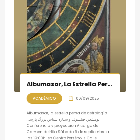
Albumasar, La Estrella Persa De Astrología: conferencia y proyección
ACADÉMICO
06/09/2025
Albumasar, la estrella persa de astrología
ابومشعر، فیلسوف و ستاره شناس بزرگ پارسی
Conferencia y proyección A cargo de
Carmen de Hita Sábado 6 de septiembre a
las 19:00h. en Centro Persépolis Calle