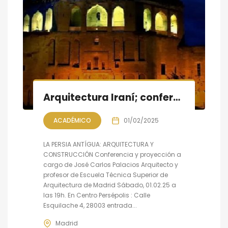
Arquitectura Iraní; conferencia- proyección
ACADÉMICO
01/02/2025
LA PERSIA ANTÍGUA: ARQUITECTURA Y
CONSTRUCCIÓN Conferencia y proyección a
cargo de José Carlos Palacios Arquitecto y
profesor de Escuela Técnica Superior de
Arquitectura de Madrid Sábado, 01.02.25 a
las 19h. En Centro Persépolis : Calle
Esquilache 4, 28003 entrada...
Madrid