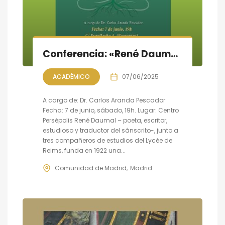
Conferencia: «René Daumal: La metafísica experimental, ser eterno a querer durar»
ACADÉMICO
07/06/2025
A cargo de: Dr. Carlos Aranda Pescador
Fecha: 7 de junio, sábado, 19h. Lugar: Centro
Persépolis René Daumal – poeta, escritor,
estudioso y traductor del sánscrito-, junto a
tres compañeros de estudios del Lycée de
Reims, funda en 1922 una...
Comunidad de Madrid
Madrid