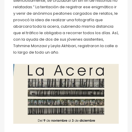
silenciosamente, se cruzaban un sin fin de historias no
relatadas.” La tentación de registrar ese enigmático ir
y venir de anónimos peatones cargados de relatos, le
provocó la idea de realizar una fotografía que
abarcara toda la acera, cubriendo misma distancia
que el tráfico le obligaba a recorrer todos los días. Así,
con la ayuda de dos de sus jóvenes asistentes,
Tahmine Monzavi y Leyla Akhbari, registraron la calle a
lo largo de todo un año.