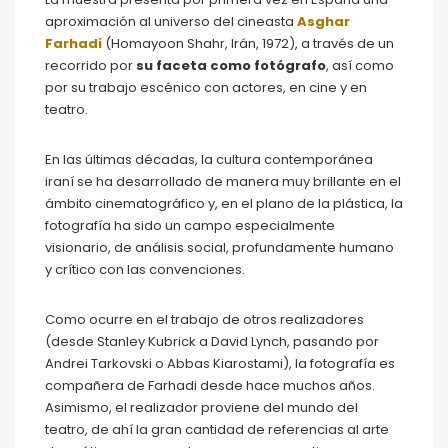
aproximación al universo del cineasta
Asghar
Farhadi
(Homayoon Shahr, Irán, 1972), a través de un
recorrido por
su faceta como fotógrafo
, así como
por su trabajo escénico con actores, en cine y en
teatro.
En las últimas décadas, la cultura contemporánea
iraní se ha desarrollado de manera muy brillante en el
ámbito cinematográfico y, en el plano de la plástica, la
fotografía ha sido un campo especialmente
visionario, de análisis social, profundamente humano
y crítico con las convenciones.
Como ocurre en el trabajo de otros realizadores
(desde Stanley Kubrick a David Lynch, pasando por
Andrei Tarkovski o Abbas Kiarostami), la fotografía es
compañera de Farhadi desde hace muchos años.
Asimismo, el realizador proviene del mundo del
teatro, de ahí la gran cantidad de referencias al arte