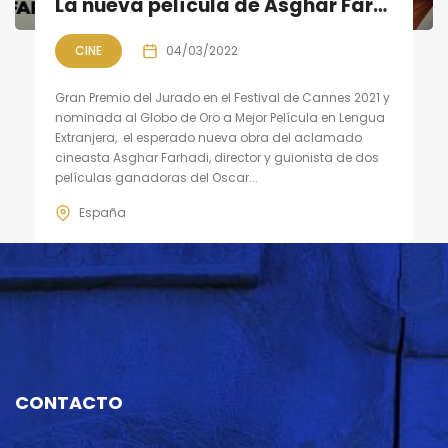
La nueva película de Asghar Farhadi «Un héroe» 4 de marzo en cines
CINE
04/03/2022
Gran Premio del Jurado en el Festival de Cannes 2021 y
nominada al Globo de Oro a Mejor Película en Lengua
Extranjera, el esperado nueva obra del aclamado
cineasta Asghar Farhadi, director y guionista de dos
películas ganadoras del Oscar...
España
CONTACTO