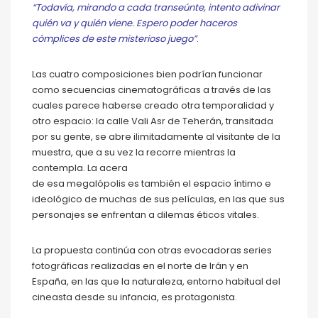
“Todavía, mirando a cada transeúnte, intento adivinar
quién va y quién viene. Espero poder haceros
cómplices de este misterioso juego”
.
Las cuatro composiciones bien podrían funcionar
como secuencias cinematográficas a través de las
cuales parece haberse creado otra temporalidad y
otro espacio: la calle Vali Asr de Teherán, transitada
por su gente, se abre ilimitadamente al visitante de la
muestra, que a su vez la recorre mientras la
contempla. La acera
de esa megalópolis es también el espacio íntimo e
ideológico de muchas de sus películas, en las que sus
personajes se enfrentan a dilemas éticos vitales.
La propuesta continúa con otras evocadoras series
fotográficas realizadas en el norte de Irán y en
España, en las que la naturaleza, entorno habitual del
cineasta desde su infancia, es protagonista.