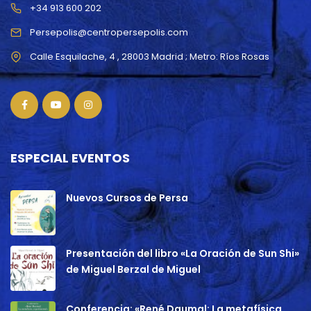
+34 913 600 202
Persepolis@centropersepolis.com
ESPECIAL EVENTOS
Nuevos Cursos de Persa
Presentación del libro «La Oración de Sun Shi»
de Miguel Berzal de Miguel
Conferencia: «René Daumal: La metafísica