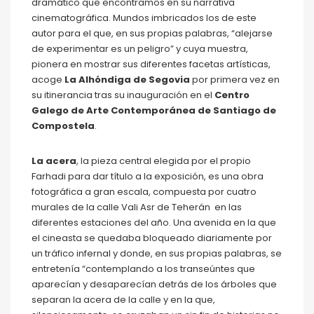
dramático que encontramos en su narrativa
cinematográfica. Mundos imbricados los de este
autor para el que, en sus propias palabras, “alejarse
de experimentar es un peligro” y cuya muestra,
pionera en mostrar sus diferentes facetas artísticas,
acoge
La Alhóndiga de Segovia
por primera vez en
su itinerancia tras su inauguración en el
Centro
Galego de Arte Contemporánea de Santiago de
Compostela
.
La acera
, la pieza central elegida por el propio
Farhadi para dar título a la exposición, es una obra
fotográfica a gran escala, compuesta por cuatro
murales de la calle Vali Asr de Teherán en las
diferentes estaciones del año. Una avenida en la que
el cineasta se quedaba bloqueado diariamente por
un tráfico infernal y donde, en sus propias palabras, se
entretenía “contemplando a los transeúntes que
aparecían y desaparecían detrás de los árboles que
separan la acera de la calle y en la que,