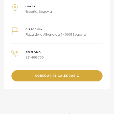
LUGAR
España
Segovia
DIRECCIÓN
Plaza de la Alhóndiga, 1 40001 Segovia
TELÉFONO
921 466 706
AGREGAR AL CALENDARIO