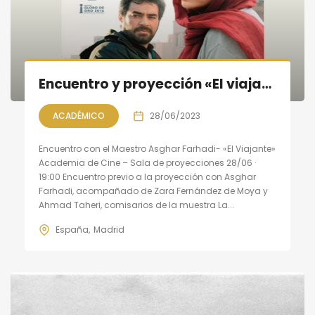
Encuentro y proyección «El viajante» con Asghar Farhadi
ACADÉMICO
28/06/2023
Encuentro con el Maestro Asghar Farhadi- «El Viajante»
Academia de Cine – Sala de proyecciones 28/06 ·
19:00 Encuentro previo a la proyección con Asghar
Farhadi, acompañado de Zara Fernández de Moya y
Ahmad Taheri, comisarios de la muestra La...
España
Madrid