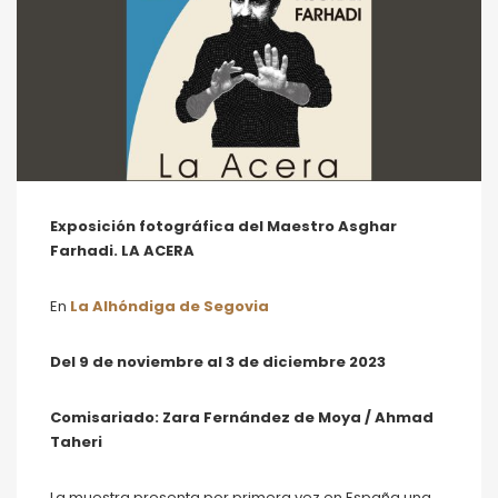
Exposición fotográfica del Maestro Asghar
Farhadi. LA ACERA
En
La Alhóndiga de Segovia
Del 9 de noviembre al 3 de diciembre 2023
Comisariado: Zara Fernández de Moya / Ahmad
Taheri
La muestra presenta por primera vez en España una